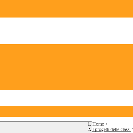
Home
>
I progetti delle classi