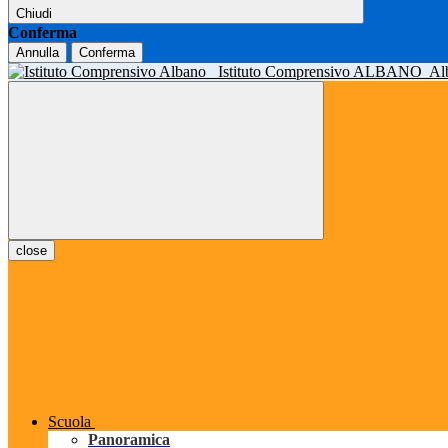
Chiudi
Conferma
Annulla
Conferma
Istituto Comprensivo ALBANO
Al
close
Scuola
Panoramica