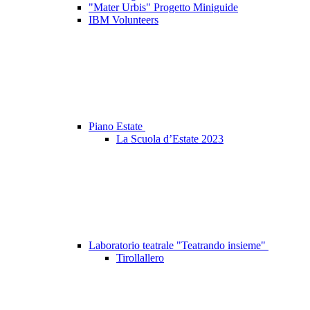
"Mater Urbis" Progetto Miniguide
IBM Volunteers
Piano Estate
La Scuola d’Estate 2023
Laboratorio teatrale "Teatrando insieme"
Tirollallero