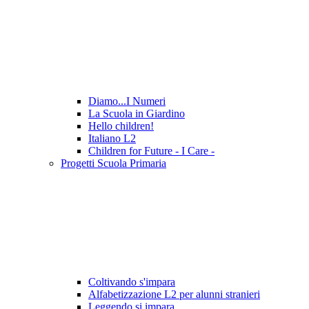
Diamo...I Numeri
La Scuola in Giardino
Hello children!
Italiano L2
Children for Future - I Care -
Progetti Scuola Primaria
Coltivando s'impara
Alfabetizzazione L2 per alunni stranieri
Leggendo si impara