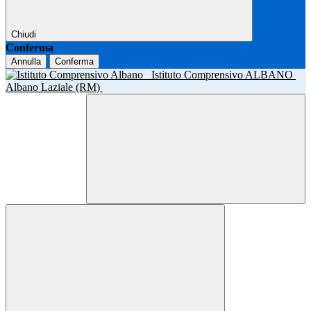
Chiudi
Conferma
Annulla
Conferma
Istituto Comprensivo ALBANO
Albano Laziale (RM)