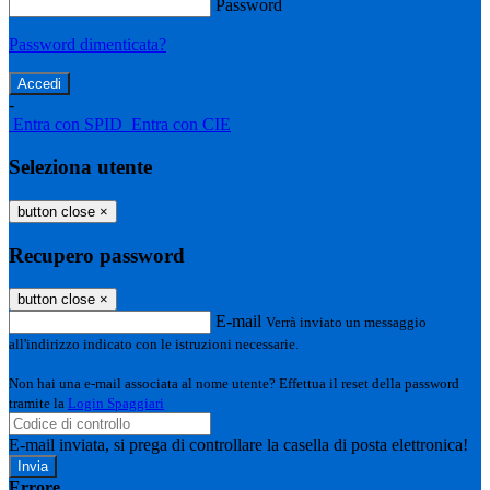
Password
Password dimenticata?
-
Entra con SPID
Entra con CIE
Seleziona utente
button close
×
Recupero password
button close
×
E-mail
Verrà inviato un messaggio
all'indirizzo indicato con le istruzioni necessarie.
Non hai una e-mail associata al nome utente? Effettua il reset della password
tramite la
Login Spaggiari
E-mail inviata, si prega di controllare la casella di posta elettronica!
Errore