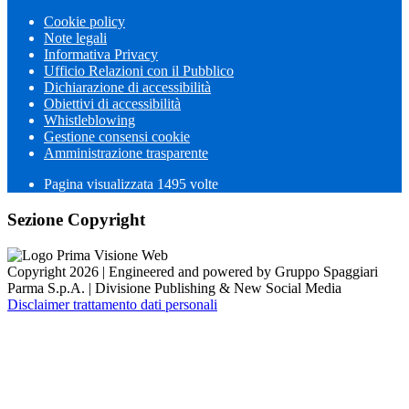
Cookie policy
Note legali
Informativa Privacy
Ufficio Relazioni con il Pubblico
Dichiarazione di accessibilità
Obiettivi di accessibilità
Whistleblowing
Gestione consensi cookie
Amministrazione trasparente
Pagina visualizzata
1495
volte
Sezione Copyright
Copyright 2026 | Engineered and powered by Gruppo Spaggiari
Parma S.p.A. | Divisione Publishing & New Social Media
Disclaimer trattamento dati personali