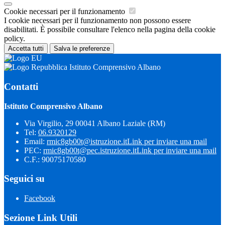
Cookie necessari per il funzionamento
I cookie necessari per il funzionamento non possono essere
disabilitati. È possibile consultare l'elenco nella pagina della cookie
policy.
Accetta tutti
Salva le preferenze
Istituto Comprensivo Albano
Contatti
Istituto Comprensivo Albano
Via Virgilio, 29 00041 Albano Laziale (RM)
Tel:
06.9320129
Email:
rmic8gb00t@istruzione.it
Link per inviare una mail
PEC:
rmic8gb00t@pec.istruzione.it
Link per inviare una mail
C.F.: 90075170580
Seguici su
Facebook
Sezione Link Utili