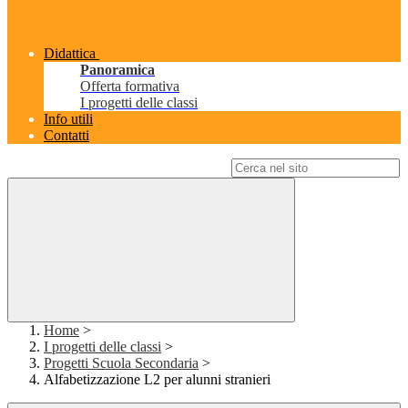
Didattica
Panoramica
Offerta formativa
I progetti delle classi
Info utili
Contatti
Campo di ricerca per le pagine del sito
Home
>
I progetti delle classi
>
Progetti Scuola Secondaria
>
Alfabetizzazione L2 per alunni stranieri