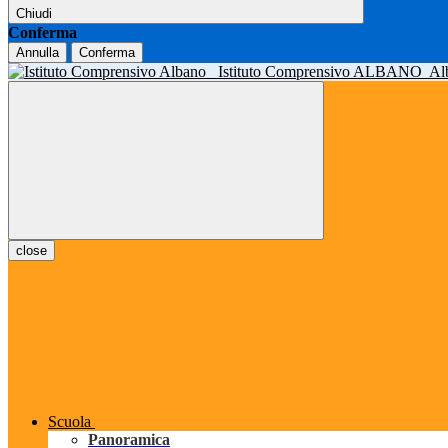
Chiudi
Conferma
Annulla
Conferma
Istituto Comprensivo ALBANO
Al
close
Scuola
Panoramica