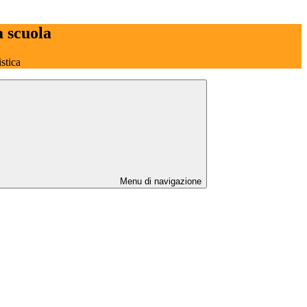
a scuola
stica
Menu di navigazione