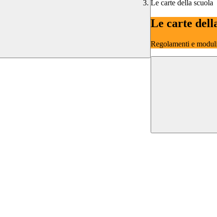
Le carte della scuola
Le carte dell
Regolamenti e moduli