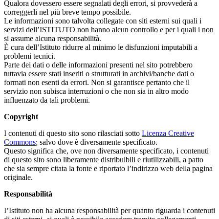
Qualora dovessero essere segnalati degli errori, si provvederà a
correggerli nel più breve tempo possibile.
Le informazioni sono talvolta collegate con siti esterni sui quali i
servizi dell’ISTITUTO non hanno alcun controllo e per i quali i non
si assume alcuna responsabilità.
È cura dell’Istituto ridurre al minimo le disfunzioni imputabili a
problemi tecnici.
Parte dei dati o delle informazioni presenti nel sito potrebbero
tuttavia essere stati inseriti o strutturati in archivi/banche dati o
formati non esenti da errori. Non si garantisce pertanto che il
servizio non subisca interruzioni o che non sia in altro modo
influenzato da tali problemi.
Copyright
I contenuti di questo sito sono rilasciati sotto
Licenza Creative
Commons
; salvo dove è diversamente specificato.
Questo significa che, ove non diversamente specificato, i contenuti
di questo sito sono liberamente distribuibili e riutilizzabili, a patto
che sia sempre citata la fonte e riportato l’indirizzo web della pagina
originale.
Responsabilità
I’Istituto non ha alcuna responsabilità per quanto riguarda i contenuti