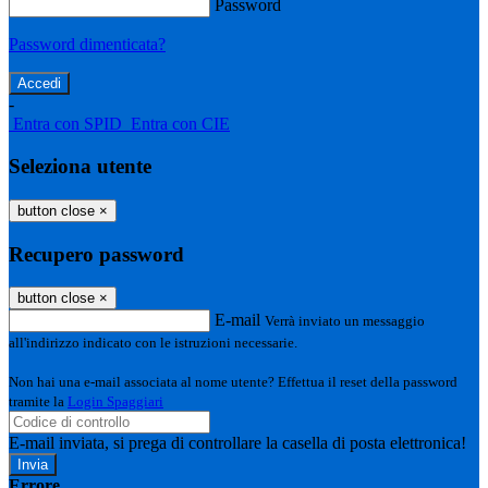
Password
Password dimenticata?
-
Entra con SPID
Entra con CIE
Seleziona utente
button close
×
Recupero password
button close
×
E-mail
Verrà inviato un messaggio
all'indirizzo indicato con le istruzioni necessarie.
Non hai una e-mail associata al nome utente? Effettua il reset della password
tramite la
Login Spaggiari
E-mail inviata, si prega di controllare la casella di posta elettronica!
Errore