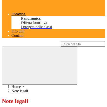
Didattica
Panoramica
Offerta formativa
I progetti delle classi
Info utili
Contatti
Campo di ricerca per le pagine del sito
Home
>
Note legali
Note legali