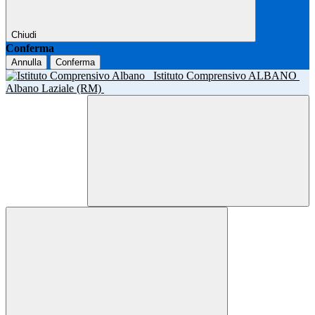
Chiudi
Conferma
Annulla
Conferma
Istituto Comprensivo ALBANO
Albano Laziale (RM)