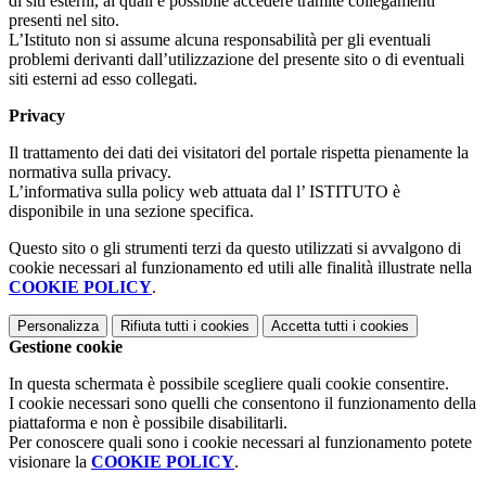
di siti esterni, ai quali è possibile accedere tramite collegamenti
presenti nel sito.
L’Istituto non si assume alcuna responsabilità per gli eventuali
problemi derivanti dall’utilizzazione del presente sito o di eventuali
siti esterni ad esso collegati.
Privacy
Il trattamento dei dati dei visitatori del portale rispetta pienamente la
normativa sulla privacy.
L’informativa sulla policy web attuata dal l’ ISTITUTO è
disponibile in una sezione specifica.
Questo sito o gli strumenti terzi da questo utilizzati si avvalgono di
cookie necessari al funzionamento ed utili alle finalità illustrate nella
COOKIE POLICY
.
Personalizza
Rifiuta tutti
i cookies
Accetta tutti
i cookies
Gestione cookie
In questa schermata è possibile scegliere quali cookie consentire.
I cookie necessari sono quelli che consentono il funzionamento della
piattaforma e non è possibile disabilitarli.
Per conoscere quali sono i cookie necessari al funzionamento potete
visionare la
COOKIE POLICY
.