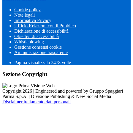
Cookie policy
Note legali
Informativa Privacy
Ufficio Relazioni con il Pubblico
Dichiarazione di accessibilità
Obiettivi di accessibilità
Whistleblowing
Gestione consensi cookie
Amministrazione trasparente
Pagina visualizzata
2478
volte
Sezione Copyright
Copyright 2026 | Engineered and powered by Gruppo Spaggiari
Parma S.p.A. | Divisione Publishing & New Social Media
Disclaimer trattamento dati personali