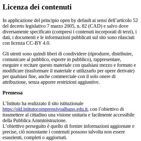
Licenza dei contenuti
In applicazione del principio open by default ai sensi dell’articolo 52
del decreto legislativo 7 marzo 2005, n. 82 (CAD) e salvo dove
diversamente specificato (compresi i contenuti incorporati di terzi), i
dati, i documenti e le informazioni pubblicati sul sito sono rilasciati
con licenza CC-BY 4.0.
Gli utenti sono quindi liberi di condividere (riprodurre, distribuire,
comunicare al pubblico, esporre in pubblico), rappresentare,
eseguire e recitare questo materiale con qualsiasi mezzo e formato e
modificare (trasformare il materiale e utilizzarlo per opere derivate)
per qualsiasi fine, anche commerciale con il solo onere di
attribuzione, senza apporre restrizioni aggiuntive.
Premessa
L’Istituto ha realizzato il sito istituzionale
https://old.istitutocomprensivoalbano.edu.it
, con l’obiettivo di
trasmettere al cittadino una visione unitaria e facilmente accessibile
della Pubblica Amministrazione.
L’obiettivo perseguito è quello di fornire informazioni aggiornate e
precise, ciò nonostante i contenuti possono talvolta non essere
esaurienti, completi o aggiornati.