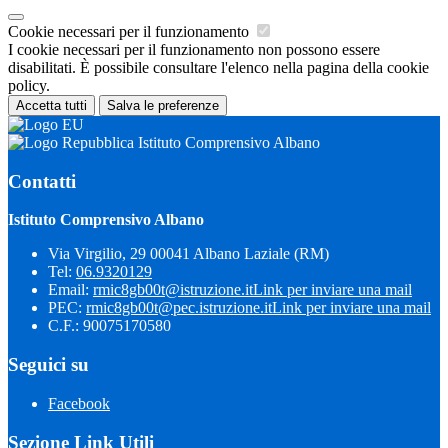
Cookie necessari per il funzionamento
I cookie necessari per il funzionamento non possono essere
disabilitati. È possibile consultare l'elenco nella pagina della cookie
policy.
Accetta tutti
Salva le preferenze
Istituto Comprensivo Albano
Contatti
Istituto Comprensivo Albano
Via Virgilio, 29 00041 Albano Laziale (RM)
Tel:
06.9320129
Email:
rmic8gb00t@istruzione.it
Link per inviare una mail
PEC:
rmic8gb00t@pec.istruzione.it
Link per inviare una mail
C.F.: 90075170580
Seguici su
Facebook
Sezione Link Utili