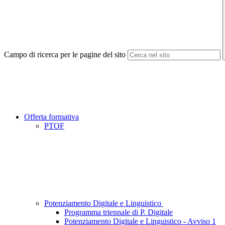
Campo di ricerca per le pagine del sito
Offerta formativa
PTOF
Potenziamento Digitale e Linguistico
Programma triennale di P. Digitale
Potenziamento Digitale e Linguistico - Avviso 1