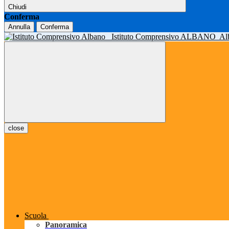
Chiudi
Conferma
Annulla
Conferma
Istituto Comprensivo ALBANO
Al
close
Scuola
Panoramica