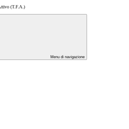
ttivo (T.F.A.)
Menu di navigazione