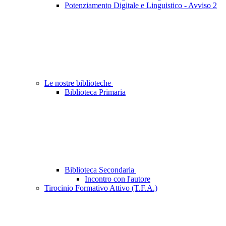
Potenziamento Digitale e Linguistico - Avviso 2
Le nostre biblioteche
Biblioteca Primaria
Biblioteca Secondaria
Incontro con l'autore
Tirocinio Formativo Attivo (T.F.A.)