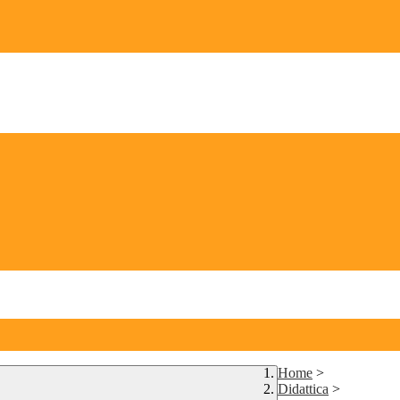
Home
>
Didattica
>