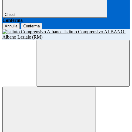
Chiudi
Conferma
Annulla
Conferma
Istituto Comprensivo ALBANO
Albano Laziale (RM)