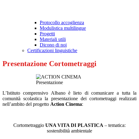
Protocollo accoglienza
Modulistica multilingue
Progetti
Materiali utili
Dicono di noi
Certificazioni linguistiche
Presentazione Cortometraggi
L’Istituto comprensivo Albano è lieto di comunicare a tutta la
comunità scolastica la presentazione dei cortometraggi realizzati
nell’ambito del progetto
Action Cinema
:
Cortometraggio
UNA VITA DI PLASTICA
– tematica:
sostenibilità ambientale