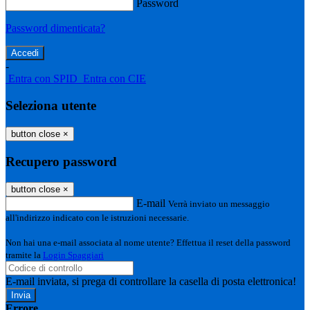
Password
Password dimenticata?
-
Entra con SPID
Entra con CIE
Seleziona utente
button close
×
Recupero password
button close
×
E-mail
Verrà inviato un messaggio
all'indirizzo indicato con le istruzioni necessarie.
Non hai una e-mail associata al nome utente? Effettua il reset della password
tramite la
Login Spaggiari
E-mail inviata, si prega di controllare la casella di posta elettronica!
Errore