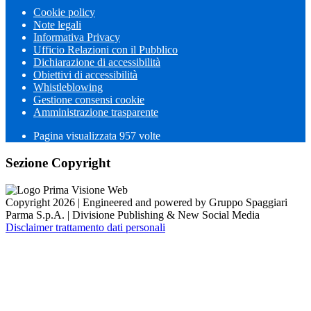
Cookie policy
Note legali
Informativa Privacy
Ufficio Relazioni con il Pubblico
Dichiarazione di accessibilità
Obiettivi di accessibilità
Whistleblowing
Gestione consensi cookie
Amministrazione trasparente
Pagina visualizzata
957
volte
Sezione Copyright
Copyright 2026 | Engineered and powered by Gruppo Spaggiari
Parma S.p.A. | Divisione Publishing & New Social Media
Disclaimer trattamento dati personali