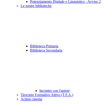
Potenziamento Digitale e Linguistico - Avviso 2
Le nostre biblioteche
Biblioteca Primaria
Biblioteca Secondaria
Incontro con l'autore
Tirocinio Formativo Attivo (T.F.A.)
Action cinema