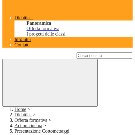
Didattica
Panoramica
Offerta formativa
I progetti delle classi
Info utili
Contatti
Campo di ricerca per le pagine del sito
Home
>
Didattica
>
Offerta formativa
>
Action cinema
>
Presentazione Cortometraggi