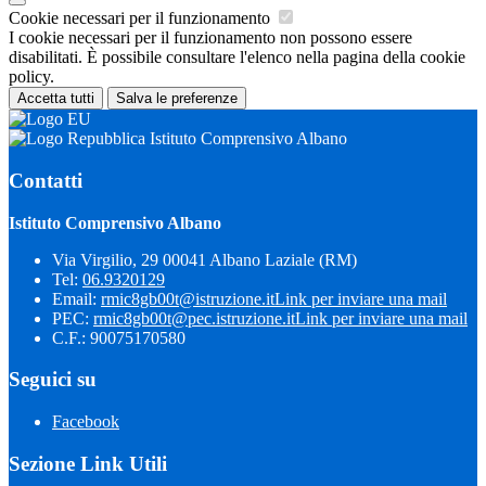
Cookie necessari per il funzionamento
I cookie necessari per il funzionamento non possono essere
disabilitati. È possibile consultare l'elenco nella pagina della cookie
policy.
Accetta tutti
Salva le preferenze
Istituto Comprensivo Albano
Contatti
Istituto Comprensivo Albano
Via Virgilio, 29 00041 Albano Laziale (RM)
Tel:
06.9320129
Email:
rmic8gb00t@istruzione.it
Link per inviare una mail
PEC:
rmic8gb00t@pec.istruzione.it
Link per inviare una mail
C.F.: 90075170580
Seguici su
Facebook
Sezione Link Utili