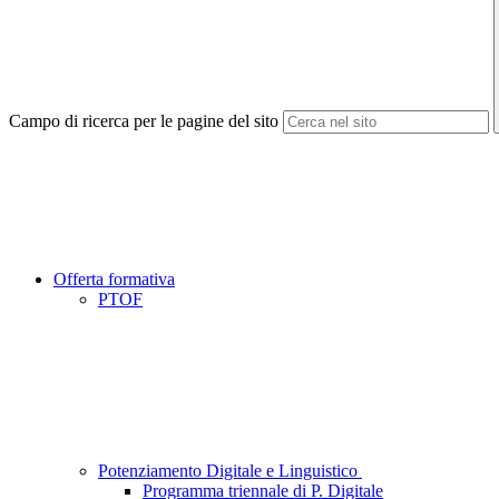
Campo di ricerca per le pagine del sito
Offerta formativa
PTOF
Potenziamento Digitale e Linguistico
Programma triennale di P. Digitale