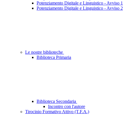
Potenziamento Digitale e Linguistico - Avviso 1
Potenziamento Digitale e Linguistico - Avviso 2
Le nostre biblioteche
Biblioteca Primaria
Biblioteca Secondaria
Incontro con l'autore
Tirocinio Formativo Attivo (T.F.A.)