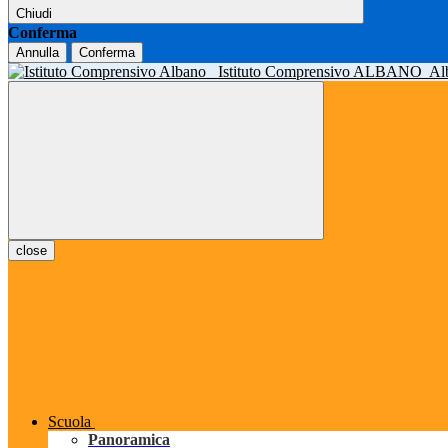
Chiudi
Conferma
Annulla
Conferma
Istituto Comprensivo ALBANO
Al
close
Scuola
Panoramica