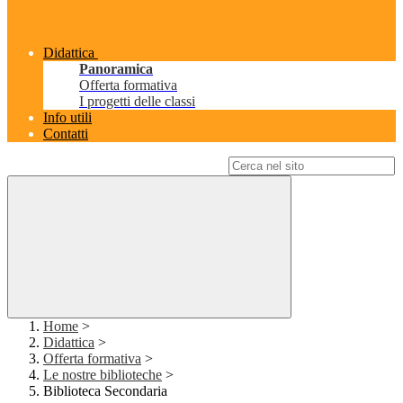
Didattica
Panoramica
Offerta formativa
I progetti delle classi
Info utili
Contatti
Campo di ricerca per le pagine del sito
Home
>
Didattica
>
Offerta formativa
>
Le nostre biblioteche
>
Biblioteca Secondaria