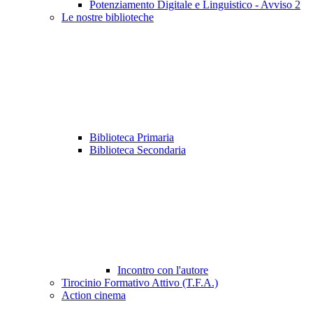
Potenziamento Digitale e Linguistico - Avviso 2
Le nostre biblioteche
Biblioteca Primaria
Biblioteca Secondaria
Incontro con l'autore
Tirocinio Formativo Attivo (T.F.A.)
Action cinema