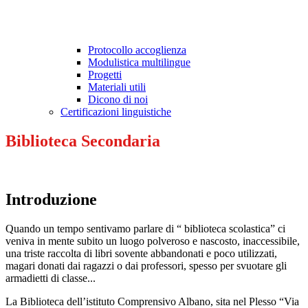
Protocollo accoglienza
Modulistica multilingue
Progetti
Materiali utili
Dicono di noi
Certificazioni linguistiche
Biblioteca Secondaria
Introduzione
Quando un tempo sentivamo parlare di “ biblioteca scolastica” ci
veniva in mente subito un luogo polveroso e nascosto, inaccessibile,
una triste raccolta di libri sovente abbandonati e poco utilizzati,
magari donati dai ragazzi o dai professori, spesso per svuotare gli
armadietti di classe...
La Biblioteca dell’istituto Comprensivo Albano, sita nel Plesso “Via