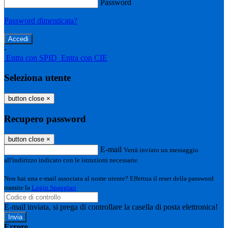
Password
Password dimenticata?
-
Entra con SPID
Entra con CIE
Seleziona utente
button close
×
Recupero password
button close
×
E-mail
Verrà inviato un messaggio
all'indirizzo indicato con le istruzioni necessarie.
Non hai una e-mail associata al nome utente? Effettua il reset della password
tramite la
Login Spaggiari
E-mail inviata, si prega di controllare la casella di posta elettronica!
Errore