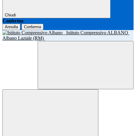
Chiudi
Conferma
Annulla
Conferma
Istituto Comprensivo ALBANO
Albano Laziale (RM)