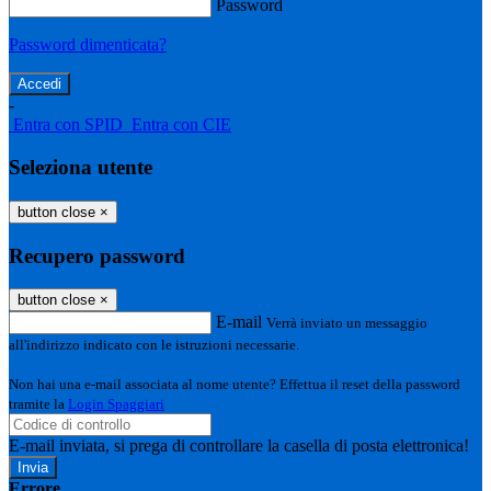
Password
Password dimenticata?
-
Entra con SPID
Entra con CIE
Seleziona utente
button close
×
Recupero password
button close
×
E-mail
Verrà inviato un messaggio
all'indirizzo indicato con le istruzioni necessarie.
Non hai una e-mail associata al nome utente? Effettua il reset della password
tramite la
Login Spaggiari
E-mail inviata, si prega di controllare la casella di posta elettronica!
Errore