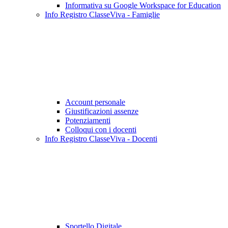
Informativa su Google Workspace for Education
Info Registro ClasseViva - Famiglie
Account personale
Giustificazioni assenze
Potenziamenti
Colloqui con i docenti
Info Registro ClasseViva - Docenti
Sportello Digitale