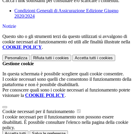
Clicca i link sottostanti per consultare e/o scaricare i contenuti.
Condizioni Generali di Assicurazione Edizione Giugno
2020/2024
Notizie
Questo sito o gli strumenti terzi da questo utilizzati si avvalgono di
cookie necessari al funzionamento ed utili alle finalità illustrate nella
COOKIE POLICY
.
Personalizza
Rifiuta tutti
i cookies
Accetta tutti
i cookies
Gestione cookie
In questa schermata è possibile scegliere quali cookie consentire.
I cookie necessari sono quelli che consentono il funzionamento della
piattaforma e non è possibile disabilitarli.
Per conoscere quali sono i cookie necessari al funzionamento potete
visionare la
COOKIE POLICY
.
Cookie necessari per il funzionamento
I cookie necessari per il funzionamento non possono essere
disabilitati. È possibile consultare l'elenco nella pagina della cookie
policy.
Accetta tutti
Salva le preferenze