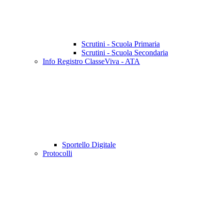
Scrutini - Scuola Primaria
Scrutini - Scuola Secondaria
Info Registro ClasseViva - ATA
Sportello Digitale
Protocolli