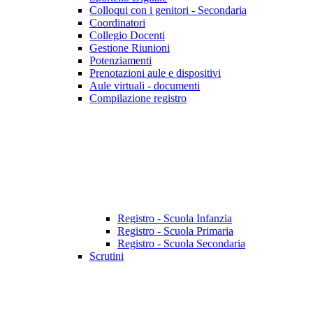
Colloqui con i genitori - Secondaria
Coordinatori
Collegio Docenti
Gestione Riunioni
Potenziamenti
Prenotazioni aule e dispositivi
Aule virtuali - documenti
Compilazione registro
Registro - Scuola Infanzia
Registro - Scuola Primaria
Registro - Scuola Secondaria
Scrutini