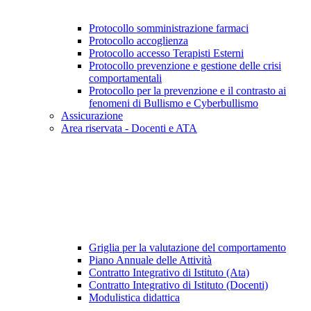
Protocollo somministrazione farmaci
Protocollo accoglienza
Protocollo accesso Terapisti Esterni
Protocollo prevenzione e gestione delle crisi
comportamentali
Protocollo per la prevenzione e il contrasto ai
fenomeni di Bullismo e Cyberbullismo
Assicurazione
Area riservata - Docenti e ATA
Griglia per la valutazione del comportamento
Piano Annuale delle Attività
Contratto Integrativo di Istituto (Ata)
Contratto Integrativo di Istituto (Docenti)
Modulistica didattica