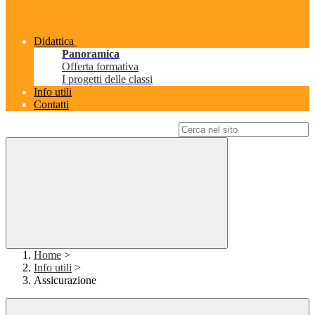
Didattica
Panoramica
Offerta formativa
I progetti delle classi
Info utili
Contatti
Campo di ricerca per le pagine del sito
Home
>
Info utili
>
Assicurazione