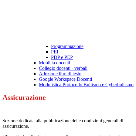
Programmazione
PEI
PDP e PEP
Mobilità docenti
Collegio docenti - verbali
Adozione libri di testo
Google Workspace Docenti
Modulistica Protocollo Bullismo e Cyberbullismo
Assicurazione
Sezione dedicata alla pubblicazione delle condizioni generali di
assicurazione.