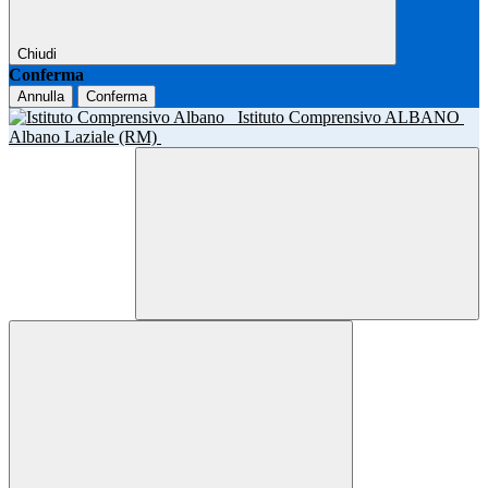
Chiudi
Conferma
Annulla
Conferma
Istituto Comprensivo ALBANO
Albano Laziale (RM)