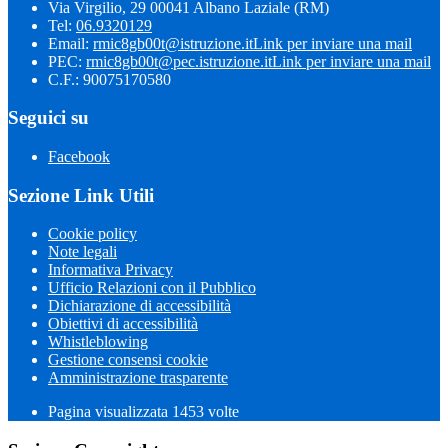
Via Virgilio, 29 00041 Albano Laziale (RM)
Tel:
06.9320129
Email:
rmic8gb00t@istruzione.it
Link per inviare una mail
PEC:
rmic8gb00t@pec.istruzione.it
Link per inviare una mail
C.F.: 90075170580
Seguici su
Facebook
Sezione Link Utili
Cookie policy
Note legali
Informativa Privacy
Ufficio Relazioni con il Pubblico
Dichiarazione di accessibilità
Obiettivi di accessibilità
Whistleblowing
Gestione consensi cookie
Amministrazione trasparente
Pagina visualizzata
1453
volte