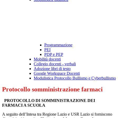
Programmazione
PEI
PDP e PEP
Mobilità docenti
Collegio docenti - verbali
Adozione libri di testo
Google Workspace Docenti
Modulistica Protocollo Bullismo e Cyberbullismo
Protocollo somministrazione farmaci
PROTOCOLLO DI SOMMINISTRAZIONE DEI
FARMACI A SCUOLA
A seguito dell’Intesa tra Regione Lazio e USR Lazio si forniscono