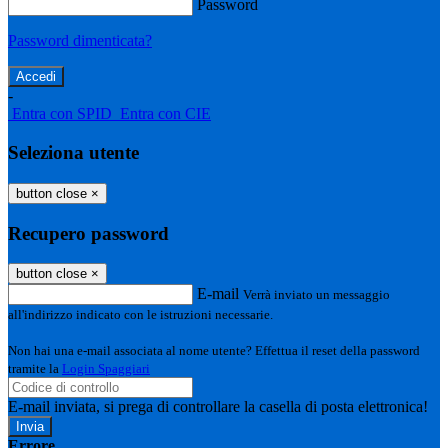
Password
Password dimenticata?
-
Entra con SPID
Entra con CIE
Seleziona utente
button close
×
Recupero password
button close
×
E-mail
Verrà inviato un messaggio
all'indirizzo indicato con le istruzioni necessarie.
Non hai una e-mail associata al nome utente? Effettua il reset della password
tramite la
Login Spaggiari
E-mail inviata, si prega di controllare la casella di posta elettronica!
Errore