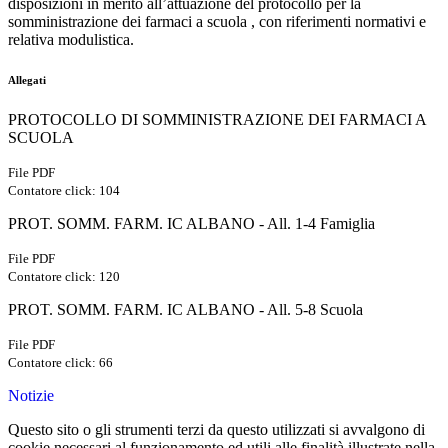
disposizioni in merito all’attuazione del protocollo per la
somministrazione dei farmaci a scuola , con riferimenti normativi e
relativa modulistica.
Allegati
PROTOCOLLO DI SOMMINISTRAZIONE DEI FARMACI A
SCUOLA
File PDF
Contatore click: 104
PROT. SOMM. FARM. IC ALBANO - All. 1-4 Famiglia
File PDF
Contatore click: 120
PROT. SOMM. FARM. IC ALBANO - All. 5-8 Scuola
File PDF
Contatore click: 66
Notizie
Questo sito o gli strumenti terzi da questo utilizzati si avvalgono di
cookie necessari al funzionamento ed utili alle finalità illustrate nella