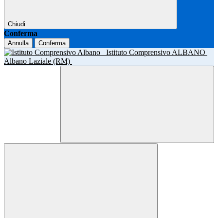
Chiudi
Conferma
Annulla
Conferma
Istituto Comprensivo ALBANO
Albano Laziale (RM)