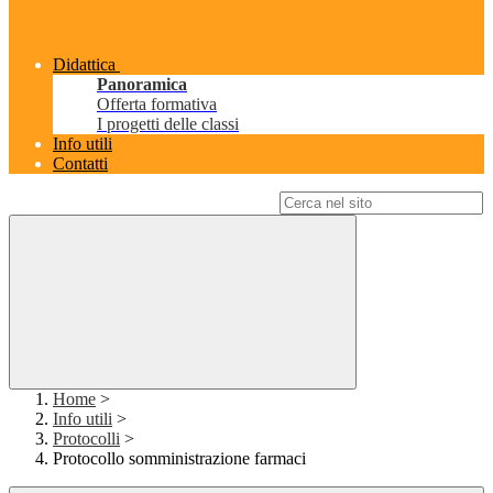
Didattica
Panoramica
Offerta formativa
I progetti delle classi
Info utili
Contatti
Campo di ricerca per le pagine del sito
Home
>
Info utili
>
Protocolli
>
Protocollo somministrazione farmaci