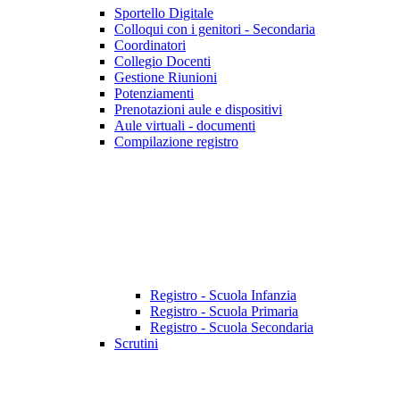
Sportello Digitale
Colloqui con i genitori - Secondaria
Coordinatori
Collegio Docenti
Gestione Riunioni
Potenziamenti
Prenotazioni aule e dispositivi
Aule virtuali - documenti
Compilazione registro
Registro - Scuola Infanzia
Registro - Scuola Primaria
Registro - Scuola Secondaria
Scrutini