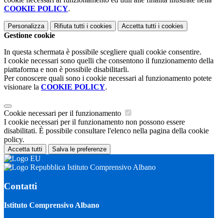
COOKIE POLICY
.
Personalizza
Rifiuta tutti
i cookies
Accetta tutti
i cookies
Gestione cookie
In questa schermata è possibile scegliere quali cookie consentire.
I cookie necessari sono quelli che consentono il funzionamento della
piattaforma e non è possibile disabilitarli.
Per conoscere quali sono i cookie necessari al funzionamento potete
visionare la
COOKIE POLICY
.
Cookie necessari per il funzionamento
I cookie necessari per il funzionamento non possono essere
disabilitati. È possibile consultare l'elenco nella pagina della cookie
policy.
Accetta tutti
Salva le preferenze
Istituto Comprensivo Albano
Contatti
Istituto Comprensivo Albano