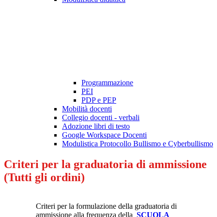
Programmazione
PEI
PDP e PEP
Mobilità docenti
Collegio docenti - verbali
Adozione libri di testo
Google Workspace Docenti
Modulistica Protocollo Bullismo e Cyberbullismo
Criteri per la graduatoria di ammissione
(Tutti gli ordini)
Criteri per la formulazione della graduatoria di
ammissione alla frequenza della
SCUOLA