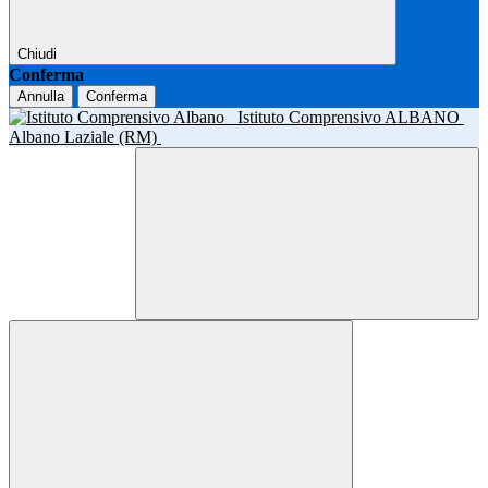
Chiudi
Conferma
Annulla
Conferma
Istituto Comprensivo ALBANO
Albano Laziale (RM)