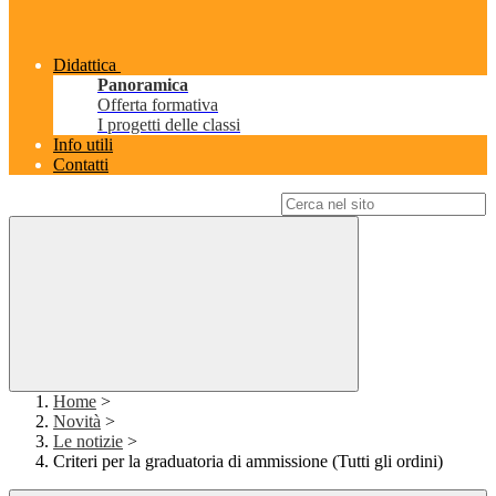
Didattica
Panoramica
Offerta formativa
I progetti delle classi
Info utili
Contatti
Campo di ricerca per le pagine del sito
Home
>
Novità
>
Le notizie
>
Criteri per la graduatoria di ammissione (Tutti gli ordini)