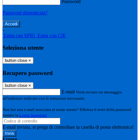
Password
Password dimenticata?
-
Entra con SPID
Entra con CIE
Seleziona utente
button close
×
Recupero password
button close
×
E-mail
Verrà inviato un messaggio
all'indirizzo indicato con le istruzioni necessarie.
Non hai una e-mail associata al nome utente? Effettua il reset della password
tramite la
Login Spaggiari
E-mail inviata, si prega di controllare la casella di posta elettronica!
Errore