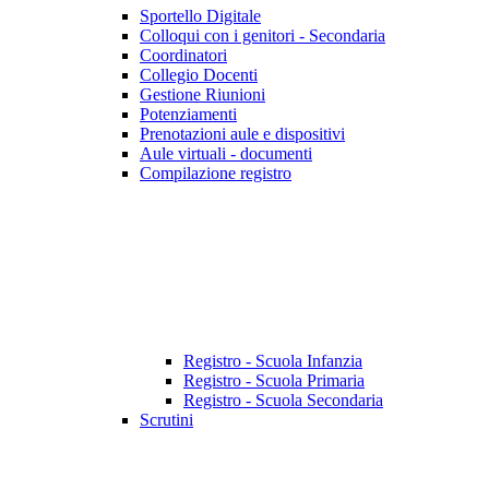
Sportello Digitale
Colloqui con i genitori - Secondaria
Coordinatori
Collegio Docenti
Gestione Riunioni
Potenziamenti
Prenotazioni aule e dispositivi
Aule virtuali - documenti
Compilazione registro
Registro - Scuola Infanzia
Registro - Scuola Primaria
Registro - Scuola Secondaria
Scrutini