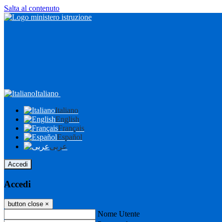
Salta al contenuto
Italiano
Italiano
English
Français
Español
عربى
Accedi
Accedi
button close
×
Nome Utente