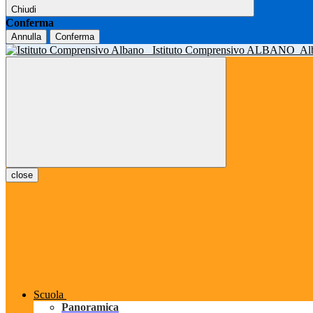
Chiudi
Conferma
Annulla
Conferma
Istituto Comprensivo ALBANO
Al
close
Scuola
Panoramica