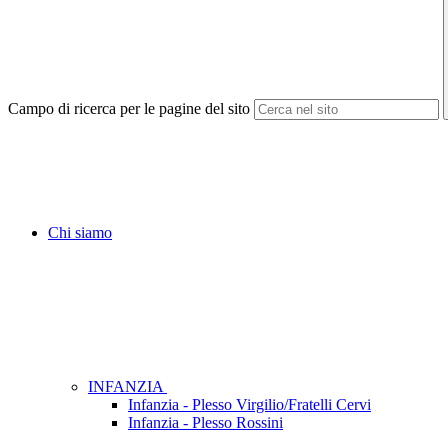
Campo di ricerca per le pagine del sito
Chi siamo
INFANZIA
Infanzia - Plesso Virgilio/Fratelli Cervi
Infanzia - Plesso Rossini