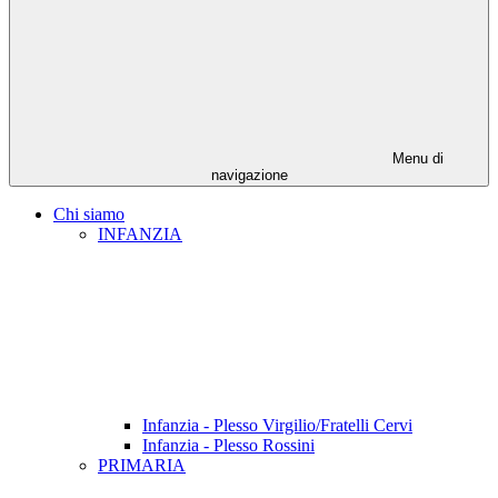
Menu di
navigazione
Chi siamo
INFANZIA
Infanzia - Plesso Virgilio/Fratelli Cervi
Infanzia - Plesso Rossini
PRIMARIA