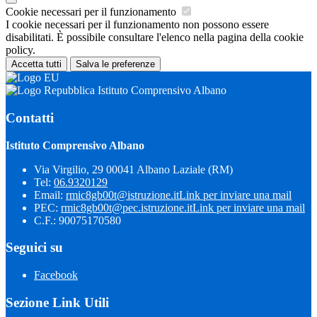
Cookie necessari per il funzionamento
I cookie necessari per il funzionamento non possono essere
disabilitati. È possibile consultare l'elenco nella pagina della cookie
policy.
Accetta tutti
Salva le preferenze
Istituto Comprensivo Albano
Contatti
Istituto Comprensivo Albano
Via Virgilio, 29 00041 Albano Laziale (RM)
Tel:
06.9320129
Email:
rmic8gb00t@istruzione.it
Link per inviare una mail
PEC:
rmic8gb00t@pec.istruzione.it
Link per inviare una mail
C.F.: 90075170580
Seguici su
Facebook
Sezione Link Utili