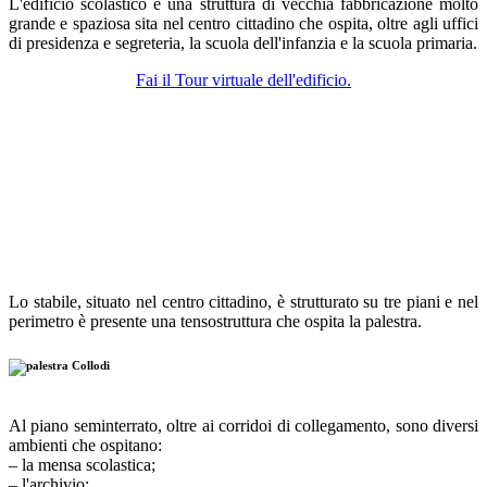
L'edificio scolastico è una struttura di vecchia fabbricazione molto
grande e spaziosa sita nel centro cittadino che ospita, oltre agli uffici
di presidenza e segreteria, la scuola dell'infanzia e la scuola primaria.
Fai il Tour virtuale dell'edificio.
Lo stabile, situato nel centro cittadino, è strutturato su tre piani e nel
perimetro è presente una tensostruttura che ospita la palestra.
Al piano seminterrato, oltre ai corridoi di collegamento, sono diversi
ambienti che ospitano:
– la mensa scolastica;
– l'archivio;