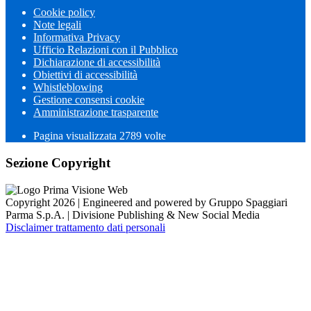
Cookie policy
Note legali
Informativa Privacy
Ufficio Relazioni con il Pubblico
Dichiarazione di accessibilità
Obiettivi di accessibilità
Whistleblowing
Gestione consensi cookie
Amministrazione trasparente
Pagina visualizzata
2789
volte
Sezione Copyright
Copyright 2026 | Engineered and powered by Gruppo Spaggiari
Parma S.p.A. | Divisione Publishing & New Social Media
Disclaimer trattamento dati personali