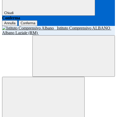
Chiudi
Conferma
Annulla
Conferma
Istituto Comprensivo ALBANO
Albano Laziale (RM)