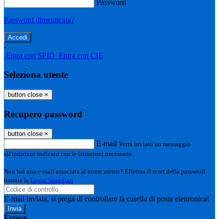
Password
Password dimenticata?
-
Entra con SPID
Entra con CIE
Seleziona utente
button close
×
Recupero password
button close
×
E-mail
Verrà inviato un messaggio
all'indirizzo indicato con le istruzioni necessarie.
Non hai una e-mail associata al nome utente? Effettua il reset della password
tramite la
Login Spaggiari
E-mail inviata, si prega di controllare la casella di posta elettronica!
Errore