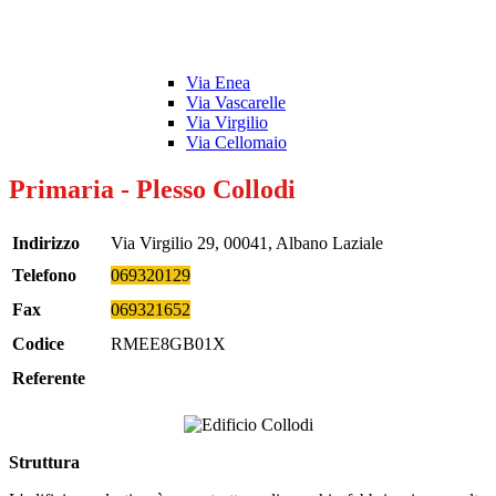
Via Enea
Via Vascarelle
Via Virgilio
Via Cellomaio
Primaria - Plesso Collodi
Indirizzo
Via Virgilio 29, 00041, Albano Laziale
Telefono
069320129
Fax
069321652
Codice
RMEE8GB01X
Referente
Struttura