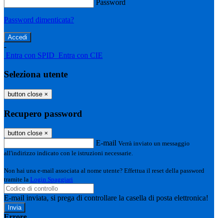
Password
Password dimenticata?
-
Entra con SPID
Entra con CIE
Seleziona utente
button close
×
Recupero password
button close
×
E-mail
Verrà inviato un messaggio
all'indirizzo indicato con le istruzioni necessarie.
Non hai una e-mail associata al nome utente? Effettua il reset della password
tramite la
Login Spaggiari
E-mail inviata, si prega di controllare la casella di posta elettronica!
Errore