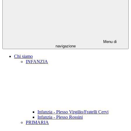
Menu di
navigazione
Chi siamo
INFANZIA
Infanzia - Plesso Virgilio/Fratelli Cervi
Infanzia - Plesso Rossini
PRIMARIA