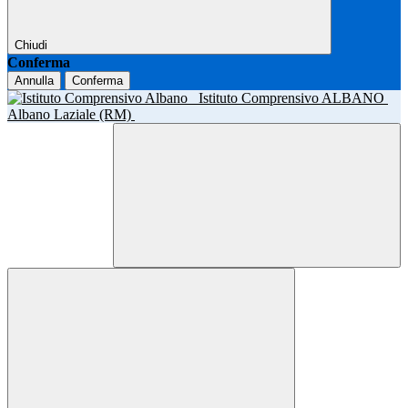
Chiudi
Conferma
Annulla
Conferma
Istituto Comprensivo ALBANO
Albano Laziale (RM)