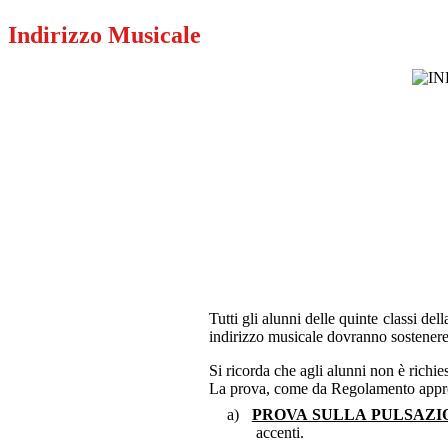
Indirizzo Musicale
Tutti gli alunni delle quinte classi de
indirizzo musicale dovranno sostenere
Si ricorda che agli alunni non è richi
La prova, come da Regolamento approva
a)
PROVA SULLA PULSAZI
accenti.