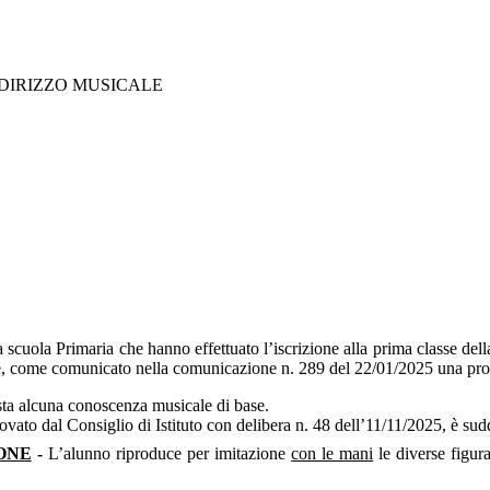
lla scuola Primaria che hanno effettuato l’iscrizione alla prima classe d
, come comunicato nella comunicazione n. 289 del 22/01/2025 una prova
esta alcuna conoscenza musicale di base.
to dal Consiglio di Istituto con delibera n. 48 dell’11/11/2025, è sudd
ONE
-
L’alunno riproduce per imitazione
con le mani
le diverse figura