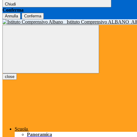
Chiudi
Conferma
Annulla
Conferma
Istituto Comprensivo ALBANO
Al
close
Scuola
Panoramica