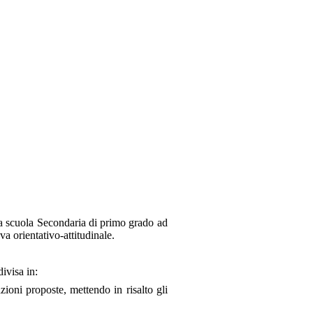
ella scuola Secondaria di primo grado ad
 orientativo-attitudinale.
ivisa in:
zioni proposte, mettendo in risalto gli