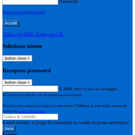
Password
Password dimenticata?
-
Entra con SPID
Entra con CIE
Seleziona utente
button close
×
Recupero password
button close
×
E-mail
Verrà inviato un messaggio
all'indirizzo indicato con le istruzioni necessarie.
Non hai una e-mail associata al nome utente? Effettua il reset della password
tramite la
Login Spaggiari
E-mail inviata, si prega di controllare la casella di posta elettronica!
Errore