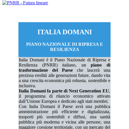
ITALIA DOMANI
PIANO NAZIONALE DI RIPRESA E
RESILIENZA
Italia Domani è il Piano Nazionale di Ripresa e
Resilienza (PNRR) italiano, un
piano di
trasformazione del Paese
che lascerà una
preziosa eredità alle generazioni future, dando vita
a una crescita economica più robusta, sostenibile e
inclusiva.
Italia Domani fa parte di Next Generation EU
,
il programma di rilancio economico attivato
dall’Unione Europea e dedicato agli stati membri.
Con Italia Domani il Paese avrà una pubblica
amministrazione più efficiente e digitalizzata,
trasporti più sostenibili e diffusi, una sanità
pubblica più moderna e vicina alle persone, una
maggiore coesione territoriale, con un mercato del