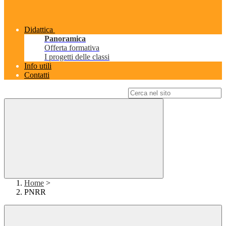
Didattica
Panoramica
Offerta formativa
I progetti delle classi
Info utili
Contatti
Campo di ricerca per le pagine del sito
Home
>
PNRR