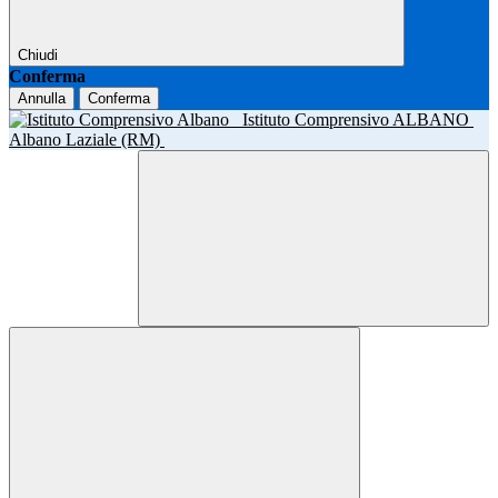
Chiudi
Conferma
Annulla
Conferma
Istituto Comprensivo ALBANO
Albano Laziale (RM)