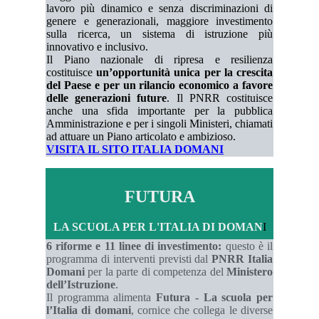
lavoro più dinamico e senza discriminazioni di
genere e generazionali, maggiore investimento
sulla ricerca, un sistema di istruzione più
innovativo e inclusivo.
Il Piano nazionale di ripresa e resilienza
costituisce
un’opportunità unica per la crescita
del Paese e per un rilancio economico a favore
delle generazioni future
. Il PNRR costituisce
anche una sfida importante per la pubblica
Amministrazione e per i singoli Ministeri, chiamati
ad attuare un Piano articolato e ambizioso.
VISITA IL SITO ITALIA DOMANI
FUTURA
LA SCUOLA PER L'ITALIA DI DOMAN
I
6 riforme e 11 linee di investimento:
questo è il
programma di interventi previsti dal
PNRR Italia
Domani
per la parte di competenza del
Ministero
dell’Istruzione
.
Il programma alimenta
Futura - La scuola per
l’Italia di domani
, cornice che collega le diverse