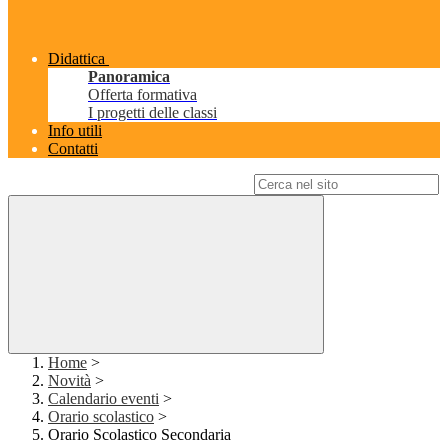
Didattica
Panoramica
Offerta formativa
I progetti delle classi
Info utili
Contatti
Campo di ricerca per le pagine del sito
Home
>
Novità
>
Calendario eventi
>
Orario scolastico
>
Orario Scolastico Secondaria