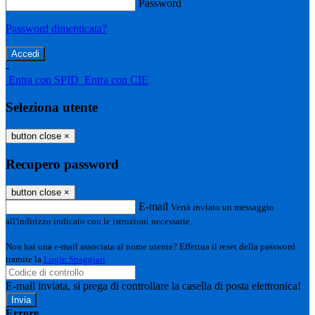
Password
Password dimenticata?
-
Entra con SPID
Entra con CIE
Seleziona utente
button close
×
Recupero password
button close
×
E-mail
Verrà inviato un messaggio
all'indirizzo indicato con le istruzioni necessarie.
Non hai una e-mail associata al nome utente? Effettua il reset della password
tramite la
Login Spaggiari
E-mail inviata, si prega di controllare la casella di posta elettronica!
Errore