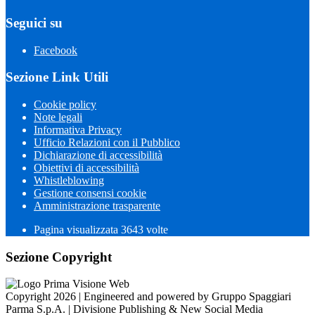
Seguici su
Facebook
Sezione Link Utili
Cookie policy
Note legali
Informativa Privacy
Ufficio Relazioni con il Pubblico
Dichiarazione di accessibilità
Obiettivi di accessibilità
Whistleblowing
Gestione consensi cookie
Amministrazione trasparente
Pagina visualizzata
3643
volte
Sezione Copyright
Copyright 2026 | Engineered and powered by Gruppo Spaggiari
Parma S.p.A. | Divisione Publishing & New Social Media