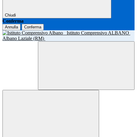
Chiudi
Conferma
Annulla
Conferma
Istituto Comprensivo ALBANO
Albano Laziale (RM)