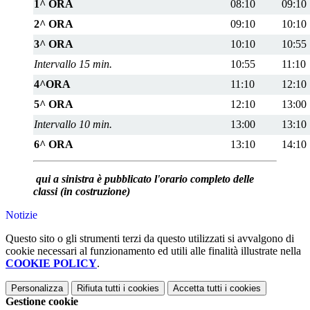
1^ ORA
08:10
09:10
2^ ORA
09:10
10:10
3^ ORA
10:10
10:55
Intervallo 15 min.
10:55
11:10
4^ORA
11:10
12:10
5^ ORA
12:10
13:00
Intervallo 10 min.
13:00
13:10
6^ ORA
13:10
14:10
qui a sinistra è pubblicato l'orario completo delle
classi (in costruzione)
Notizie
Questo sito o gli strumenti terzi da questo utilizzati si avvalgono di
cookie necessari al funzionamento ed utili alle finalità illustrate nella
COOKIE POLICY
.
Personalizza
Rifiuta tutti
i cookies
Accetta tutti
i cookies
Gestione cookie