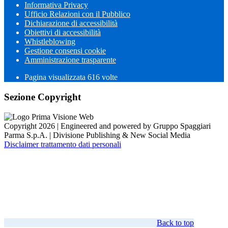
Informativa Privacy
Ufficio Relazioni con il Pubblico
Dichiarazione di accessibilità
Obiettivi di accessibilità
Whistleblowing
Gestione consensi cookie
Amministrazione trasparente
Pagina visualizzata
616
volte
Sezione Copyright
Copyright 2026 | Engineered and powered by Gruppo Spaggiari
Parma S.p.A. | Divisione Publishing & New Social Media
Disclaimer trattamento dati personali
Back to top