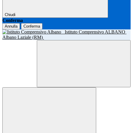
Chiudi
Conferma
Annulla
Conferma
Istituto Comprensivo ALBANO
Albano Laziale (RM)