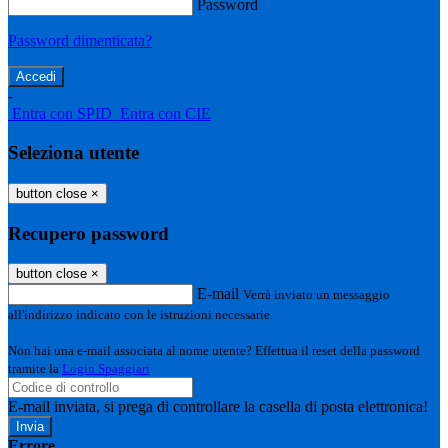
Password
Password dimenticata?
-
Entra con SPID
Entra con CIE
Seleziona utente
button close
×
Recupero password
button close
×
E-mail
Verrà inviato un messaggio
all'indirizzo indicato con le istruzioni necessarie.
Non hai una e-mail associata al nome utente? Effettua il reset della password
tramite la
Login Spaggiari
E-mail inviata, si prega di controllare la casella di posta elettronica!
Errore