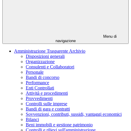
Menu di
navigazione
Amministrazione Trasparente Archivio
Disposizioni generali
Organizzazione
Consulenti e Collaboratori
Personale
Bandi di concorso
Performance
Enti Controllati
Attività e procedimenti
Provvedimenti
Controlli sulle imprese
Bandi di gara e contratti
Sovvenzioni, contributi, sussidi, vantaggi economici
Bilanci
Beni immobili e gestione patrimonio
Controlli e rilievi sull'amministrazione