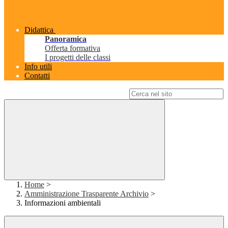
Didattica
Panoramica
Offerta formativa
I progetti delle classi
Info utili
Contatti
Campo di ricerca per le pagine del sito
Home
>
Amministrazione Trasparente Archivio
>
Informazioni ambientali