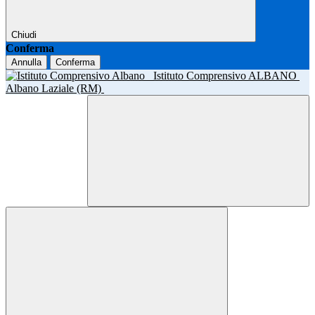
Chiudi
Conferma
Annulla
Conferma
Istituto Comprensivo ALBANO
Albano Laziale (RM)