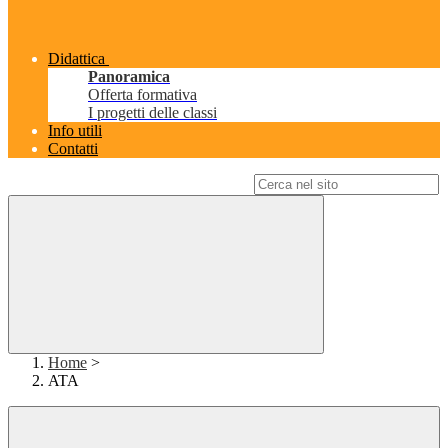
Didattica
Panoramica
Offerta formativa
I progetti delle classi
Info utili
Contatti
Campo di ricerca per le pagine del sito
Home
>
ATA