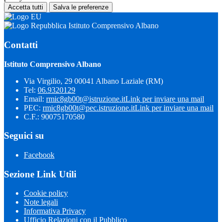
Accetta tutti
Salva le preferenze
Istituto Comprensivo Albano
Contatti
Istituto Comprensivo Albano
Via Virgilio, 29 00041 Albano Laziale (RM)
Tel:
06.9320129
Email:
rmic8gb00t@istruzione.it
Link per inviare una mail
PEC:
rmic8gb00t@pec.istruzione.it
Link per inviare una mail
C.F.: 90075170580
Seguici su
Facebook
Sezione Link Utili
Cookie policy
Note legali
Informativa Privacy
Ufficio Relazioni con il Pubblico