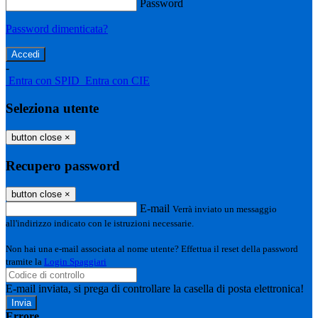
Password
Password dimenticata?
-
Entra con SPID
Entra con CIE
Seleziona utente
button close
×
Recupero password
button close
×
E-mail
Verrà inviato un messaggio
all'indirizzo indicato con le istruzioni necessarie.
Non hai una e-mail associata al nome utente? Effettua il reset della password
tramite la
Login Spaggiari
E-mail inviata, si prega di controllare la casella di posta elettronica!
Errore