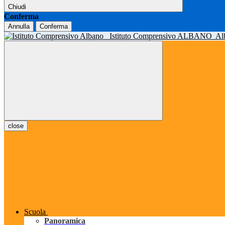
Chiudi
Conferma
Annulla
Conferma
Istituto Comprensivo ALBANO
Al
close
Scuola
Panoramica