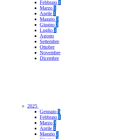
Febbraio
1
Marzo
1
Aprile
1
Maggio
3
Giugno
2
Luglio
1
Agosto
Settembre
Ottobre
Novembre
Dicembre
2025
Gennaio
5
Febbraio
1
Marzo
3
Aprile
1
Maggio
2