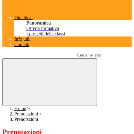
Didattica
Panoramica
Offerta formativa
I progetti delle classi
Info utili
Contatti
Campo di ricerca per le pagine del sito
Home
>
Prenotazioni
>
Prenotazioni
Prenotazioni