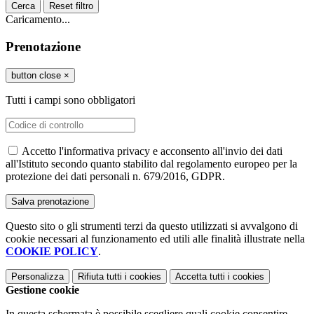
Cerca
Reset filtro
Caricamento...
Prenotazione
button close
×
Tutti i campi sono obbligatori
Accetto l'informativa privacy e acconsento all'invio dei dati
all'Istituto secondo quanto stabilito dal regolamento europeo per la
protezione dei dati personali n. 679/2016, GDPR.
Questo sito o gli strumenti terzi da questo utilizzati si avvalgono di
cookie necessari al funzionamento ed utili alle finalità illustrate nella
COOKIE POLICY
.
Personalizza
Rifiuta tutti
i cookies
Accetta tutti
i cookies
Gestione cookie
In questa schermata è possibile scegliere quali cookie consentire.