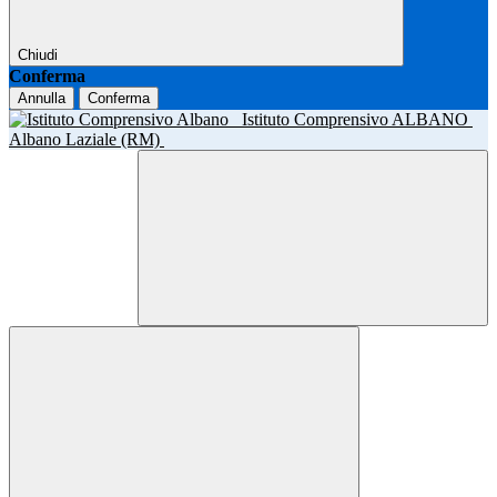
Chiudi
Conferma
Annulla
Conferma
Istituto Comprensivo ALBANO
Albano Laziale (RM)