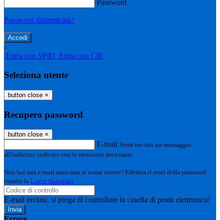
Password
Password dimenticata?
-
Entra con SPID
Entra con CIE
Seleziona utente
button close
×
Recupero password
button close
×
E-mail
Verrà inviato un messaggio
all'indirizzo indicato con le istruzioni necessarie.
Non hai una e-mail associata al nome utente? Effettua il reset della password
tramite la
Login Spaggiari
E-mail inviata, si prega di controllare la casella di posta elettronica!
Errore