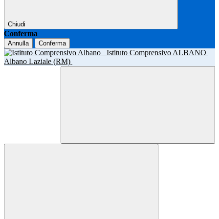
Chiudi
Conferma
Annulla
Conferma
Istituto Comprensivo ALBANO
Albano Laziale (RM)