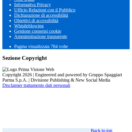
Informativa Privacy
Ufficio Relazioni con il Pubblico
Dichiarazione di accessibilità
Obiettivi di accessibilità
Whistleblowing
Gestione consensi cookie
Amministrazione trasparente
Pagina visualizzata
784
volte
Sezione Copyright
Copyright 2026 | Engineered and powered by Gruppo Spaggiari
Parma S.p.A. | Divisione Publishing & New Social Media
Disclaimer trattamento dati personali
Back to top