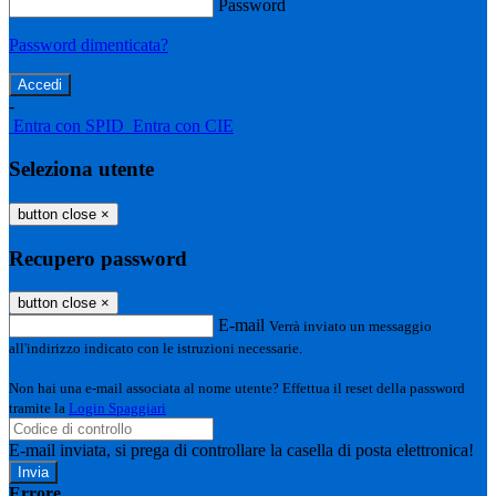
Password
Password dimenticata?
-
Entra con SPID
Entra con CIE
Seleziona utente
button close
×
Recupero password
button close
×
E-mail
Verrà inviato un messaggio
all'indirizzo indicato con le istruzioni necessarie.
Non hai una e-mail associata al nome utente? Effettua il reset della password
tramite la
Login Spaggiari
E-mail inviata, si prega di controllare la casella di posta elettronica!
Errore