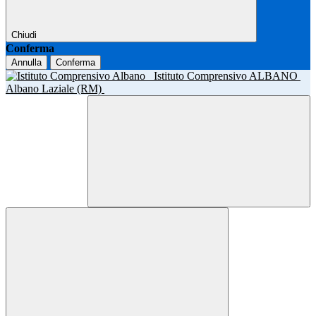
Chiudi
Conferma
Annulla
Conferma
Istituto Comprensivo ALBANO
Albano Laziale (RM)