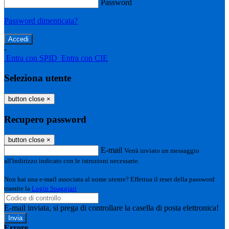
Password
Password dimenticata?
-
Entra con SPID
Entra con CIE
Seleziona utente
button close
×
Recupero password
button close
×
E-mail
Verrà inviato un messaggio
all'indirizzo indicato con le istruzioni necessarie.
Non hai una e-mail associata al nome utente? Effettua il reset della password
tramite la
Login Spaggiari
E-mail inviata, si prega di controllare la casella di posta elettronica!
Errore