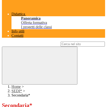
Didattica
Panoramica
Offerta formativa
I progetti delle classi
Info utili
Contatti
Campo di ricerca per le pagine del sito
Home
>
SEDI*
>
Secondaria*
Secondaria*