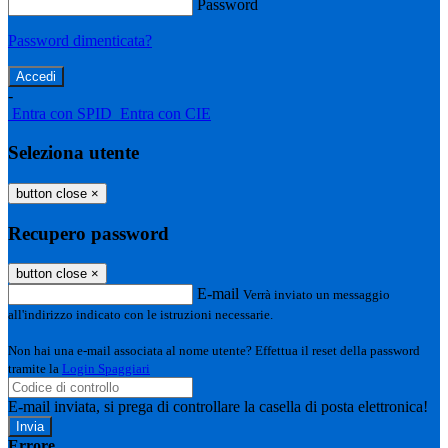
Password
Password dimenticata?
-
Entra con SPID
Entra con CIE
Seleziona utente
button close
×
Recupero password
button close
×
E-mail
Verrà inviato un messaggio
all'indirizzo indicato con le istruzioni necessarie.
Non hai una e-mail associata al nome utente? Effettua il reset della password
tramite la
Login Spaggiari
E-mail inviata, si prega di controllare la casella di posta elettronica!
Errore