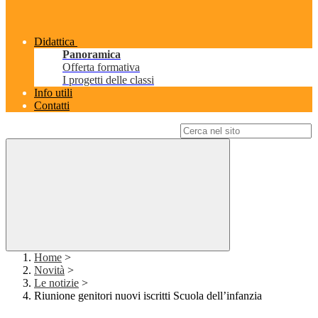
Didattica
Panoramica
Offerta formativa
I progetti delle classi
Info utili
Contatti
Campo di ricerca per le pagine del sito
Home
>
Novità
>
Le notizie
>
Riunione genitori nuovi iscritti Scuola dell’infanzia