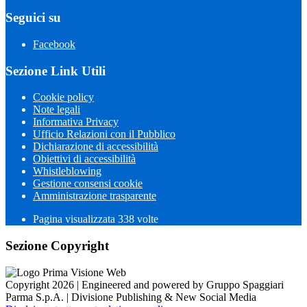
Seguici su
Facebook
Sezione Link Utili
Cookie policy
Note legali
Informativa Privacy
Ufficio Relazioni con il Pubblico
Dichiarazione di accessibilità
Obiettivi di accessibilità
Whistleblowing
Gestione consensi cookie
Amministrazione trasparente
Pagina visualizzata
338
volte
Sezione Copyright
Copyright 2026 | Engineered and powered by Gruppo Spaggiari
Parma S.p.A. | Divisione Publishing & New Social Media