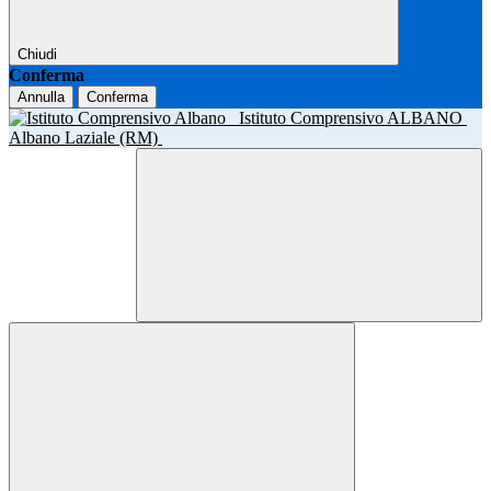
Chiudi
Conferma
Annulla
Conferma
Istituto Comprensivo ALBANO
Albano Laziale (RM)