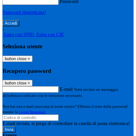
Password
Password dimenticata?
-
Entra con SPID
Entra con CIE
Seleziona utente
button close
×
Recupero password
button close
×
E-mail
Verrà inviato un messaggio
all'indirizzo indicato con le istruzioni necessarie.
Non hai una e-mail associata al nome utente? Effettua il reset della password
tramite la
Login Spaggiari
E-mail inviata, si prega di controllare la casella di posta elettronica!
Errore