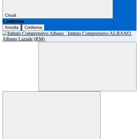
Chiudi
Conferma
Annulla
Conferma
Istituto Comprensivo ALBANO
Albano Laziale (RM)