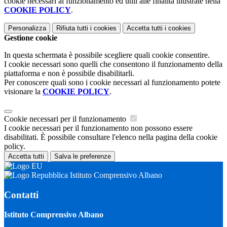
cookie necessari al funzionamento ed utili alle finalità illustrate nella
COOKIE POLICY
.
Personalizza
Rifiuta tutti
i cookies
Accetta tutti
i cookies
Gestione cookie
In questa schermata è possibile scegliere quali cookie consentire.
I cookie necessari sono quelli che consentono il funzionamento della
piattaforma e non è possibile disabilitarli.
Per conoscere quali sono i cookie necessari al funzionamento potete
visionare la
COOKIE POLICY
.
Cookie necessari per il funzionamento
I cookie necessari per il funzionamento non possono essere
disabilitati. È possibile consultare l'elenco nella pagina della cookie
policy.
Accetta tutti
Salva le preferenze
Istituto Comprensivo Albano
Contatti
Istituto Comprensivo Albano