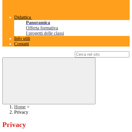
Didattica
Panoramica
Offerta formativa
I progetti delle classi
Info utili
Contatti
Campo di ricerca per le pagine del sito
Home
>
Privacy
Privacy