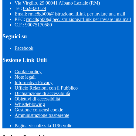
Via Virgilio, 29 00041 Albano Laziale (RM)
Tel:
06.9320129
Email:
rmic8gb00t@istruzione.it
Link per inviare una mail
PEC:
rmic8gb00t@pec.istruzione.it
Link per inviare una mail
C.F.: 90075170580
Seguici su
Facebook
Sezione Link Utili
Cookie policy
Note legali
Informativa Privacy
Ufficio Relazioni con il Pubblico
Dichiarazione di accessibilità
Obiettivi di accessibilità
Whistleblowing
Gestione consensi cookie
Amministrazione trasparente
Pagina visualizzata
1196
volte