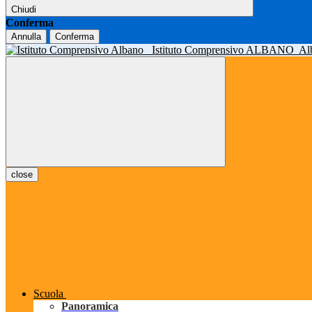
Chiudi
Conferma
Annulla
Conferma
Istituto Comprensivo ALBANO
Al
close
Scuola
Panoramica