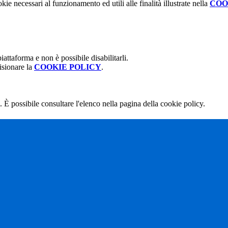
kie necessari al funzionamento ed utili alle finalità illustrate nella
COO
attaforma e non è possibile disabilitarli.
isionare la
COOKIE POLICY
.
 È possibile consultare l'elenco nella pagina della cookie policy.