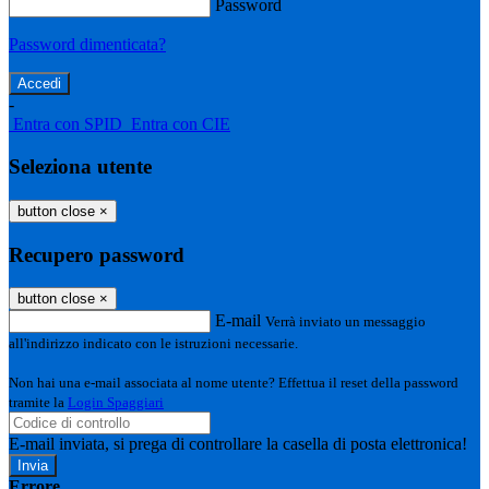
Password
Password dimenticata?
-
Entra con SPID
Entra con CIE
Seleziona utente
button close
×
Recupero password
button close
×
E-mail
Verrà inviato un messaggio
all'indirizzo indicato con le istruzioni necessarie.
Non hai una e-mail associata al nome utente? Effettua il reset della password
tramite la
Login Spaggiari
E-mail inviata, si prega di controllare la casella di posta elettronica!
Errore