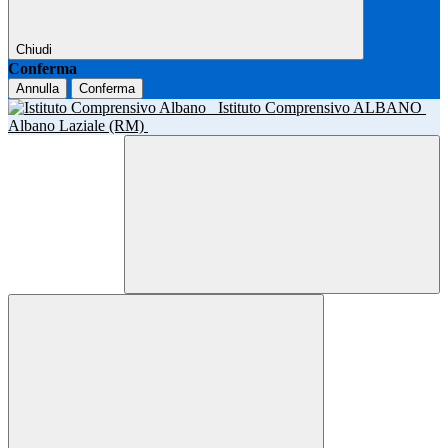
Chiudi
Conferma
Annulla
Conferma
Istituto Comprensivo ALBANO
Albano Laziale (RM)