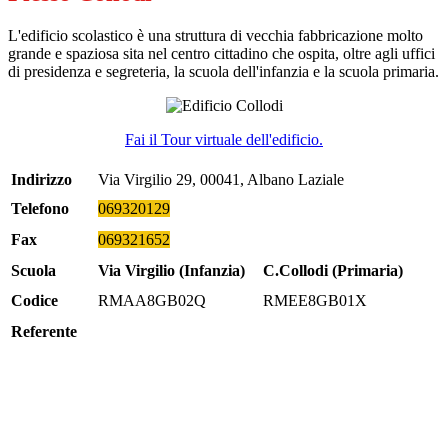
L'edificio scolastico è una struttura di vecchia fabbricazione molto
grande e spaziosa sita nel centro cittadino che ospita, oltre agli uffici
di presidenza e segreteria, la scuola dell'infanzia e la scuola primaria.
Fai il Tour virtuale dell'edificio.
Indirizzo
Via Virgilio 29, 00041, Albano Laziale
Telefono
069320129
Fax
069321652
Scuola
Via Virgilio (Infanzia)
C.Collodi (Primaria)
Codice
RMAA8GB02Q
RMEE8GB01X
Referente