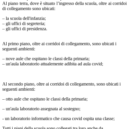
Al piano terra, dove è situato l’ingresso della scuola, oltre ai corridoi
di collegamento sono ubicati:
– la scuola dell'infanzia;
– gli uffici di segreteria;
– gli uffici di presidenza.
​Al primo piano, oltre ai corridoi di collegamento, sono ubicati i
seguenti ambienti:
– nove aule che ospitano le classi della primaria;
– un'aula laboratorio attualemente adibita ad aula covid;
​Al secondo piano, oltre ai corridoi di collegamento, sono ubicati i
seguenti ambienti:
– otto aule che ospitano le classi della primaria;
– un'aula laboratorio assegnata al sostegno;
- un laboratorio informatico che causa covid ospita una classe;
Tutti i piani della scuola sono collegati tra loro anche da