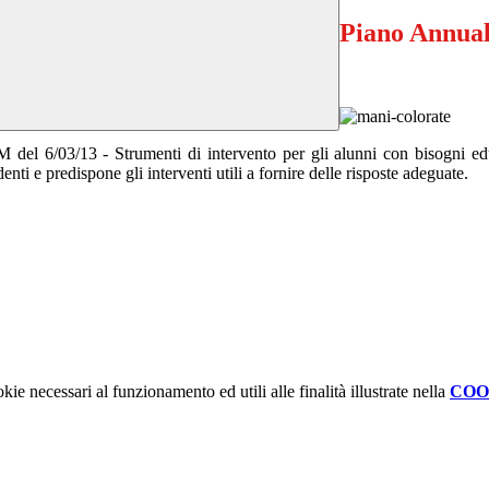
Piano Annual
M del 6/03/13 - Strumenti di intervento per gli alunni con bisogni ed
enti e predispone gli interventi utili a fornire delle risposte adeguate.
kie necessari al funzionamento ed utili alle finalità illustrate nella
COO