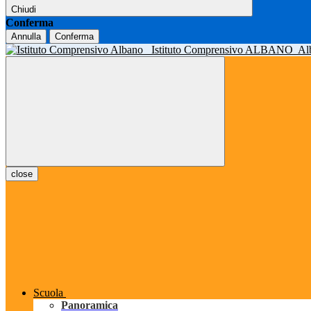
Chiudi
Conferma
Annulla
Conferma
Istituto Comprensivo ALBANO
Al
close
Scuola
Panoramica