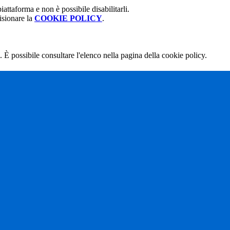
attaforma e non è possibile disabilitarli.
isionare la
COOKIE POLICY
.
 È possibile consultare l'elenco nella pagina della cookie policy.