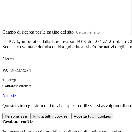
Campo di ricerca per le pagine del sito
Il P.A.I., introdotto dalla Direttiva sui BES del 27/12/12 e dalla C
Scolastica valuta e definisce i bisogni educativi e/o formativi degli stud
Allegati
PAI 2023/2024
File PDF
Contatore click: 51
Notizie
Questo sito o gli strumenti terzi da questo utilizzati si avvalgono di coo
Personalizza
Rifiuta tutti
i cookies
Accetta tutti
i cookies
Gestione cookie
In questa schermata è possibile scegliere quali cookie consentire.