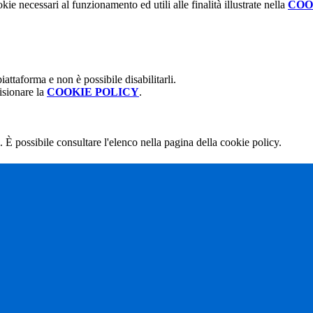
kie necessari al funzionamento ed utili alle finalità illustrate nella
COO
attaforma e non è possibile disabilitarli.
isionare la
COOKIE POLICY
.
 È possibile consultare l'elenco nella pagina della cookie policy.