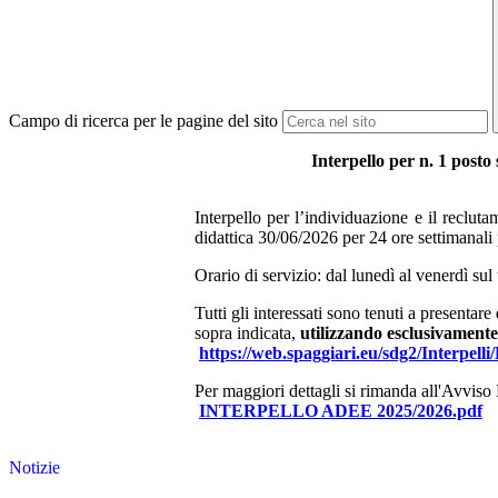
Campo di ricerca per le pagine del sito
Interpello per n. 1 posto
Interpello per l’individuazione e il reclut
didattica 30/06/2026 per 24 ore settiman
Orario di servizio: dal lunedì al venerdì su
Tutti gli interessati sono tenuti a presentare
sopra indicata,
utilizzando esclusivamente 
https://web.spaggiari.eu/sdg2/Interpe
Per maggiori dettagli si rimanda all'Avviso 
INTERPELLO ADEE 2025/2026.pdf
Notizie