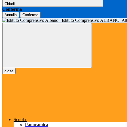
Chiudi
Conferma
Annulla
Conferma
Istituto Comprensivo ALBANO
Al
close
Scuola
Panoramica