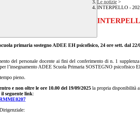
Le notizie
>
INTERPELLO - 202
INTERPELLO
 scuola primaria sostegno ADEE EH psicofisico, 24 ore sett. dal 22/
amento del personale docente ai fini del conferimento di n. 1 supplenza 
ali per l’insegnamento ADEE Scuola Primaria SOSTEGNO psicofisico E
l tempo pieno.
entro e non oltre le ore 10.00 del 19/09/2025
la propria disponibilità 
il seguente link
:
lli/RMME0207
Dirigenziale: