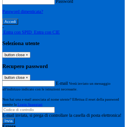
Password
Password dimenticata?
-
Entra con SPID
Entra con CIE
Seleziona utente
button close
×
Recupero password
button close
×
E-mail
Verrà inviato un messaggio
all'indirizzo indicato con le istruzioni necessarie.
Non hai una e-mail associata al nome utente? Effettua il reset della password
tramite la
Login Spaggiari
E-mail inviata, si prega di controllare la casella di posta elettronica!
Errore