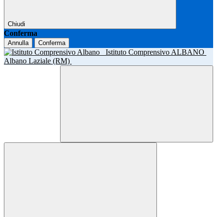
Chiudi
Conferma
Annulla
Conferma
Istituto Comprensivo ALBANO
Albano Laziale (RM)