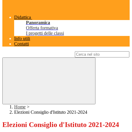
Didattica
Panoramica
Offerta formativa
I progetti delle classi
Info utili
Contatti
Campo di ricerca per le pagine del sito
Home
>
Elezioni Consiglio d'Istituto 2021-2024
Elezioni Consiglio d'Istituto 2021-2024