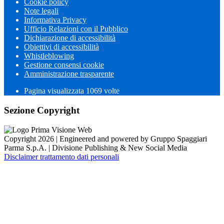
Cookie policy
Note legali
Informativa Privacy
Ufficio Relazioni con il Pubblico
Dichiarazione di accessibilità
Obiettivi di accessibilità
Whistleblowing
Gestione consensi cookie
Amministrazione trasparente
Pagina visualizzata
1069
volte
Sezione Copyright
Copyright 2026 | Engineered and powered by Gruppo Spaggiari
Parma S.p.A. | Divisione Publishing & New Social Media
Disclaimer trattamento dati personali