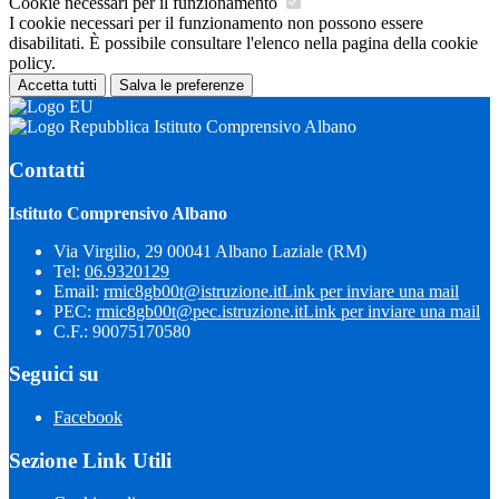
Cookie necessari per il funzionamento
I cookie necessari per il funzionamento non possono essere
disabilitati. È possibile consultare l'elenco nella pagina della cookie
policy.
Accetta tutti
Salva le preferenze
Istituto Comprensivo Albano
Contatti
Istituto Comprensivo Albano
Via Virgilio, 29 00041 Albano Laziale (RM)
Tel:
06.9320129
Email:
rmic8gb00t@istruzione.it
Link per inviare una mail
PEC:
rmic8gb00t@pec.istruzione.it
Link per inviare una mail
C.F.: 90075170580
Seguici su
Facebook
Sezione Link Utili