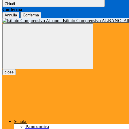
Chiudi
Conferma
Annulla
Conferma
Istituto Comprensivo ALBANO
Al
close
Scuola
Panoramica