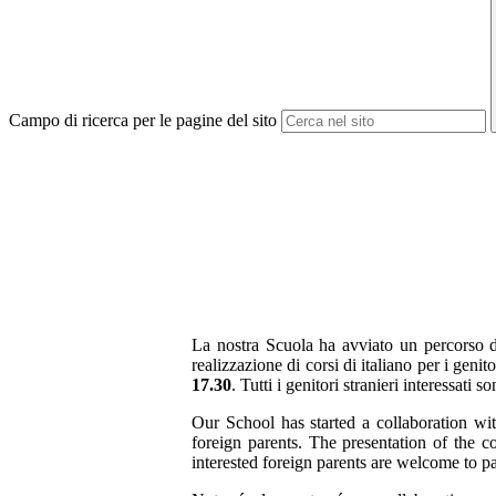
Campo di ricerca per le pagine del sito
La nostra Scuola ha avviato un percorso d
realizzazione di corsi di italiano per i genit
17.30
. Tutti i genitori stranieri interessati s
Our School has started a collaboration wit
foreign parents. The presentation of the 
interested foreign parents are welcome to pa