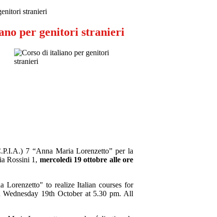
enitori stranieri
iano per genitori stranieri
C.P.I.A.) 7 “Anna Maria Lorenzetto” per la
via Rossini 1,
mercoledì 19 ottobre alle ore
 Lorenzetto" to realize Italian courses for
 on Wednesday 19th October at 5.30 pm. All