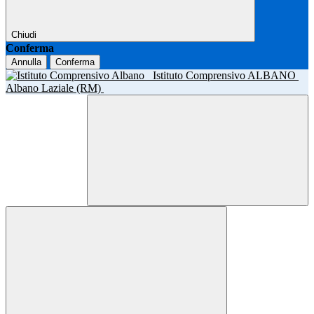
Chiudi
Conferma
Annulla
Conferma
Istituto Comprensivo ALBANO
Albano Laziale (RM)