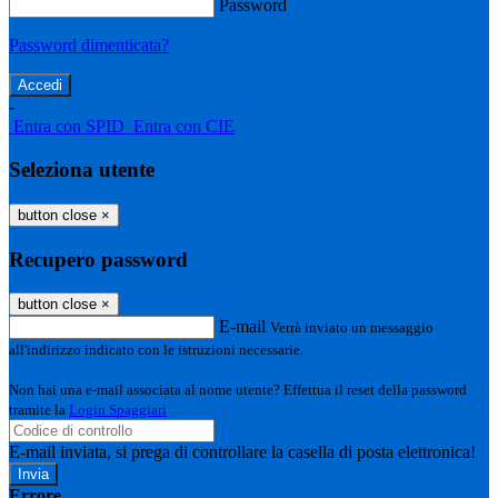
Password
Password dimenticata?
-
Entra con SPID
Entra con CIE
Seleziona utente
button close
×
Recupero password
button close
×
E-mail
Verrà inviato un messaggio
all'indirizzo indicato con le istruzioni necessarie.
Non hai una e-mail associata al nome utente? Effettua il reset della password
tramite la
Login Spaggiari
E-mail inviata, si prega di controllare la casella di posta elettronica!
Errore