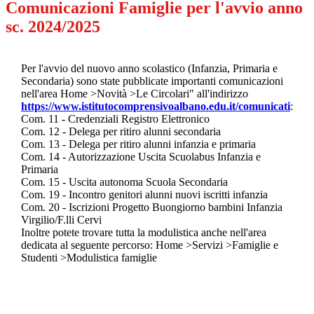
Comunicazioni Famiglie per l'avvio anno
sc. 2024/2025
Per l'avvio del nuovo anno scolastico (Infanzia, Primaria e
Secondaria) sono state pubblicate importanti comunicazioni
nell'area Home
>
Novità
>
Le Circolari" all'indirizzo
https://www.istitutocomprensivoalbano.edu.it/comunicati
:
Com. 11 - Credenziali Registro Elettronico
Com. 12 - Delega per ritiro alunni secondaria
Com. 13 - Delega per ritiro alunni infanzia e primaria
Com. 14 - Autorizzazione Uscita Scuolabus Infanzia e
Primaria
Com. 15 - Uscita autonoma Scuola Secondaria
Com. 19 - Incontro genitori alunni nuovi iscritti infanzia
Com. 20 - Iscrizioni Progetto Buongiorno bambini Infanzia
Virgilio/F.lli Cervi
Inoltre potete trovare tutta la modulistica anche nell'area
dedicata al seguente percorso: Home
>
Servizi
>
Famiglie e
Studenti
>
Modulistica famiglie