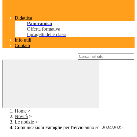
Didattica
Panoramica
Offerta formativa
I progetti delle classi
Info utili
Contatti
Campo di ricerca per le pagine del sito
Home
>
Novità
>
Le notizie
>
Comunicazioni Famiglie per l'avvio anno sc. 2024/2025