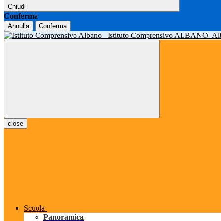
Chiudi
Conferma
Annulla
Conferma
Istituto Comprensivo ALBANO
Al
close
Scuola
Panoramica