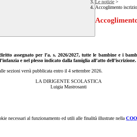
Le notizie
>
Accoglimento iscrizio
Accoglimento 
diritto assegnato per l’a. s. 2026/2027,
tutte le bambine e i bambin
infanzia e nel plesso indicato dalla famiglia all’atto dell’iscrizione.
lle sezioni verrà pubblicata entro il 4 settembre 2026.
LA DIRIGENTE SCOLASTICA
Luigia Mastrosanti
kie necessari al funzionamento ed utili alle finalità illustrate nella
COO