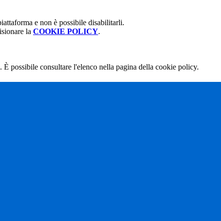
attaforma e non è possibile disabilitarli.
isionare la
COOKIE POLICY
.
 È possibile consultare l'elenco nella pagina della cookie policy.