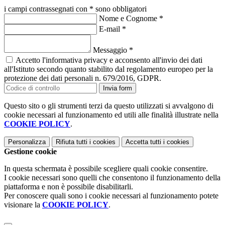
i campi contrassegnati con * sono obbligatori
Nome e Cognome
*
E-mail
*
Messaggio
*
Accetto l'informativa privacy e acconsento all'invio dei dati
all'Istituto secondo quanto stabilito dal regolamento europeo per la
protezione dei dati personali n. 679/2016, GDPR.
Invia form
Questo sito o gli strumenti terzi da questo utilizzati si avvalgono di
cookie necessari al funzionamento ed utili alle finalità illustrate nella
COOKIE POLICY
.
Personalizza
Rifiuta tutti
i cookies
Accetta tutti
i cookies
Gestione cookie
In questa schermata è possibile scegliere quali cookie consentire.
I cookie necessari sono quelli che consentono il funzionamento della
piattaforma e non è possibile disabilitarli.
Per conoscere quali sono i cookie necessari al funzionamento potete
visionare la
COOKIE POLICY
.