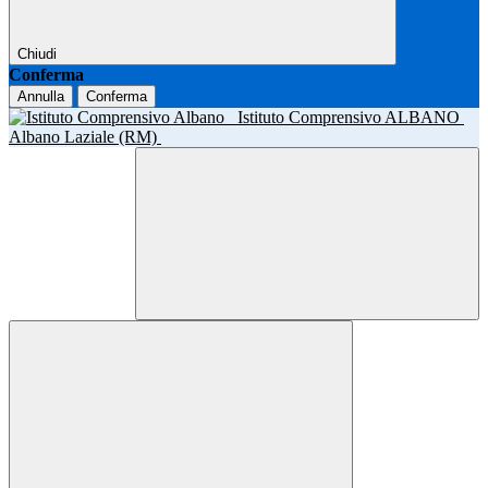
Chiudi
Conferma
Annulla
Conferma
Istituto Comprensivo ALBANO
Albano Laziale (RM)