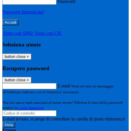
Password
Password dimenticata?
-
Entra con SPID
Entra con CIE
Seleziona utente
button close
×
Recupero password
button close
×
E-mail
Verrà inviato un messaggio
all'indirizzo indicato con le istruzioni necessarie.
Non hai una e-mail associata al nome utente? Effettua il reset della password
tramite la
Login Spaggiari
E-mail inviata, si prega di controllare la casella di posta elettronica!
Errore