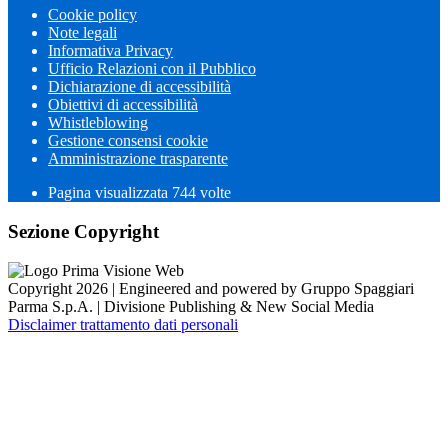
Cookie policy
Note legali
Informativa Privacy
Ufficio Relazioni con il Pubblico
Dichiarazione di accessibilità
Obiettivi di accessibilità
Whistleblowing
Gestione consensi cookie
Amministrazione trasparente
Pagina visualizzata
744
volte
Sezione Copyright
Copyright 2026 | Engineered and powered by Gruppo Spaggiari
Parma S.p.A. | Divisione Publishing & New Social Media
Disclaimer trattamento dati personali