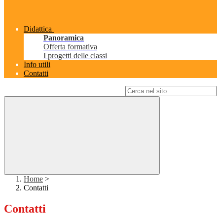
Didattica
Panoramica
Offerta formativa
I progetti delle classi
Info utili
Contatti
Campo di ricerca per le pagine del sito
Home
>
Contatti
Contatti