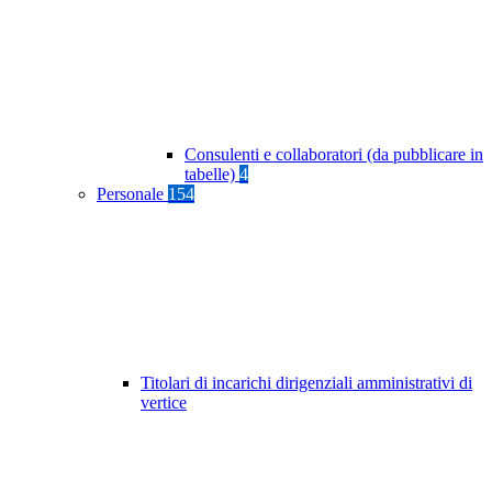
Consulenti e collaboratori (da pubblicare in
tabelle)
4
Personale
154
Titolari di incarichi dirigenziali amministrativi di
vertice