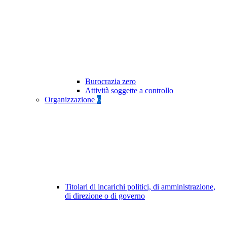
Burocrazia zero
Attività soggette a controllo
Organizzazione
6
Titolari di incarichi politici, di amministrazione,
di direzione o di governo