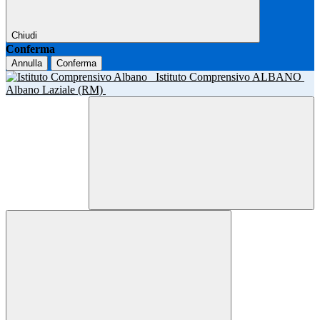
Chiudi
Conferma
Annulla
Conferma
Istituto Comprensivo ALBANO
Albano Laziale (RM)