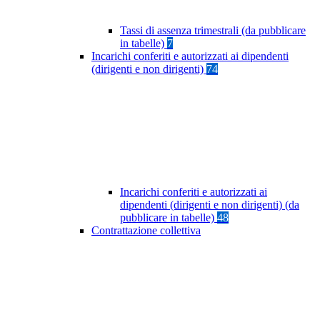
Tassi di assenza trimestrali (da pubblicare
in tabelle)
7
Incarichi conferiti e autorizzati ai dipendenti
(dirigenti e non dirigenti)
74
Incarichi conferiti e autorizzati ai
dipendenti (dirigenti e non dirigenti) (da
pubblicare in tabelle)
48
Contrattazione collettiva