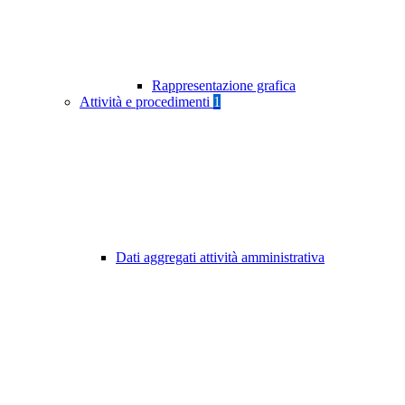
Rappresentazione grafica
Attività e procedimenti
1
Dati aggregati attività amministrativa