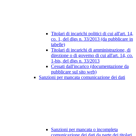
Titolari di incarichi politici di cui all'art. 14,
co. 1, del dlgs n. 33/2013 (da pubblicare in
tabelle)
Titolari di incarichi di amministrazione, di
direzione o di governo di cui all'art. 14, co.
1-bis, del dlgs n. 33/2013
Cessati dall'incarico (documentazione da
pubblicare sul sito web)
Sanzioni per mancata comunicazione dei dati
Sanzioni per mancata o incompleta
comunicazione dei dati da parte dei titolari