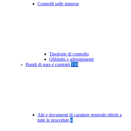
Controlli sulle imprese
Tipologie di controllo
Obblighi e adempimenti
Bandi di gara e contratti
330
Atti e documenti di carattere generale riferiti a
tutte le procedure
4