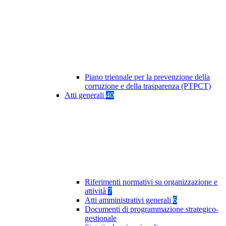
Piano triennale per la prevenzione della
corruzione e della trasparenza (PTPCT)
Atti generali
40
Riferimenti normativi su organizzazione e
attività
7
Atti amministrativi generali
6
Documenti di programmazione strategico-
gestionale