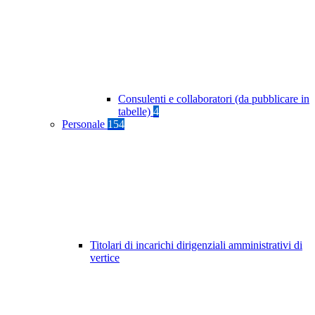
Consulenti e collaboratori (da pubblicare in
tabelle)
4
Personale
154
Titolari di incarichi dirigenziali amministrativi di
vertice