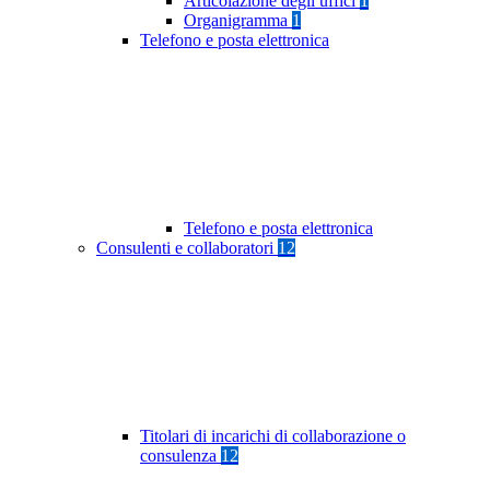
Articolazione degli uffici
1
Organigramma
1
Telefono e posta elettronica
Telefono e posta elettronica
Consulenti e collaboratori
12
Titolari di incarichi di collaborazione o
consulenza
12