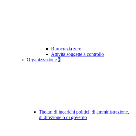
Burocrazia zero
Attività soggette a controllo
Organizzazione
6
Titolari di incarichi politici, di amministrazione,
di direzione o di governo