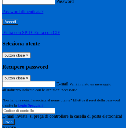
Password
Password dimenticata?
-
Entra con SPID
Entra con CIE
Seleziona utente
button close
×
Recupero password
button close
×
E-mail
Verrà inviato un messaggio
all'indirizzo indicato con le istruzioni necessarie.
Non hai una e-mail associata al nome utente? Effettua il reset della password
tramite la
Login Spaggiari
E-mail inviata, si prega di controllare la casella di posta elettronica!
Errore