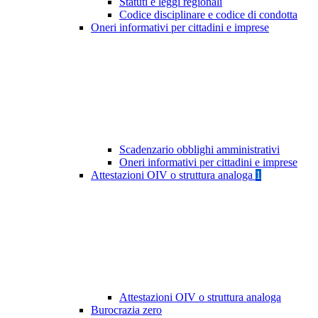
Statuti e leggi regionali
Codice disciplinare e codice di condotta
Oneri informativi per cittadini e imprese
Scadenzario obblighi amministrativi
Oneri informativi per cittadini e imprese
Attestazioni OIV o struttura analoga
1
Attestazioni OIV o struttura analoga
Burocrazia zero