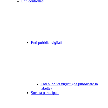
Enti controllati
Enti pubblici vigilati
Enti pubblici vigilati (da pubblicare in
tabelle)
Società partecipate