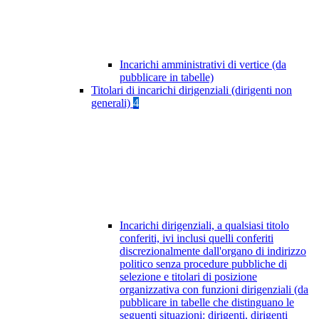
Incarichi amministrativi di vertice (da
pubblicare in tabelle)
Titolari di incarichi dirigenziali (dirigenti non
generali)
4
Incarichi dirigenziali, a qualsiasi titolo
conferiti, ivi inclusi quelli conferiti
discrezionalmente dall'organo di indirizzo
politico senza procedure pubbliche di
selezione e titolari di posizione
organizzativa con funzioni dirigenziali (da
pubblicare in tabelle che distinguano le
seguenti situazioni: dirigenti, dirigenti