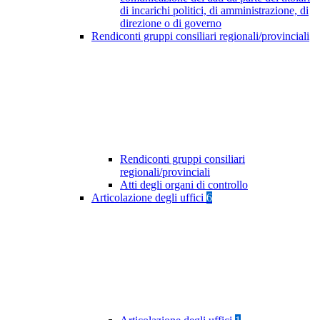
di incarichi politici, di amministrazione, di
direzione o di governo
Rendiconti gruppi consiliari regionali/provinciali
Rendiconti gruppi consiliari
regionali/provinciali
Atti degli organi di controllo
Articolazione degli uffici
6