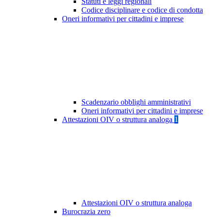
Statuti e leggi regionali
Codice disciplinare e codice di condotta
Oneri informativi per cittadini e imprese
Scadenzario obblighi amministrativi
Oneri informativi per cittadini e imprese
Attestazioni OIV o struttura analoga
1
Attestazioni OIV o struttura analoga
Burocrazia zero