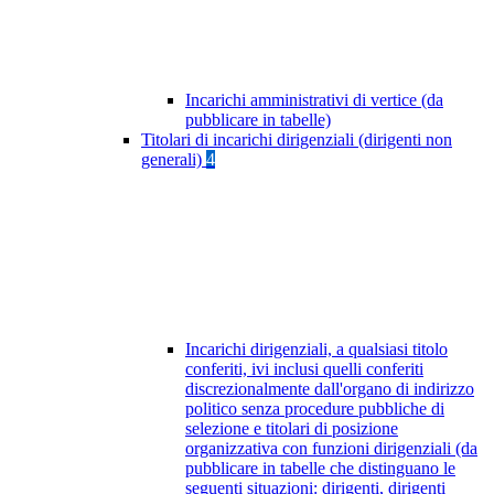
Incarichi amministrativi di vertice (da
pubblicare in tabelle)
Titolari di incarichi dirigenziali (dirigenti non
generali)
4
Incarichi dirigenziali, a qualsiasi titolo
conferiti, ivi inclusi quelli conferiti
discrezionalmente dall'organo di indirizzo
politico senza procedure pubbliche di
selezione e titolari di posizione
organizzativa con funzioni dirigenziali (da
pubblicare in tabelle che distinguano le
seguenti situazioni: dirigenti, dirigenti