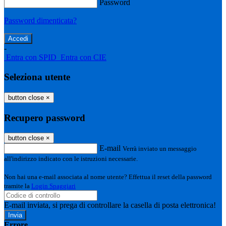
Password
Password dimenticata?
-
Entra con SPID
Entra con CIE
Seleziona utente
button close
×
Recupero password
button close
×
E-mail
Verrà inviato un messaggio
all'indirizzo indicato con le istruzioni necessarie.
Non hai una e-mail associata al nome utente? Effettua il reset della password
tramite la
Login Spaggiari
E-mail inviata, si prega di controllare la casella di posta elettronica!
Errore