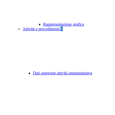
Rappresentazione grafica
Attività e procedimenti
1
Dati aggregati attività amministrativa