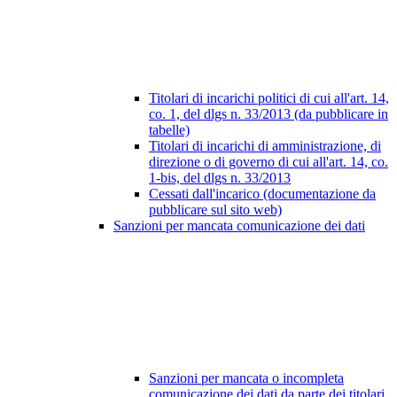
Titolari di incarichi politici di cui all'art. 14,
co. 1, del dlgs n. 33/2013 (da pubblicare in
tabelle)
Titolari di incarichi di amministrazione, di
direzione o di governo di cui all'art. 14, co.
1-bis, del dlgs n. 33/2013
Cessati dall'incarico (documentazione da
pubblicare sul sito web)
Sanzioni per mancata comunicazione dei dati
Sanzioni per mancata o incompleta
comunicazione dei dati da parte dei titolari