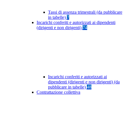
Tassi di assenza trimestrali (da pubblicare
in tabelle)
7
Incarichi conferiti e autorizzati ai dipendenti
(dirigenti e non dirigenti)
74
Incarichi conferiti e autorizzati ai
dipendenti (dirigenti e non dirigenti) (da
pubblicare in tabelle)
48
Contrattazione collettiva