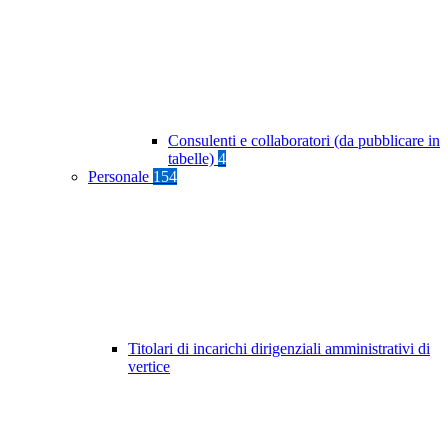
Consulenti e collaboratori (da pubblicare in
tabelle)
4
Personale
154
Titolari di incarichi dirigenziali amministrativi di
vertice