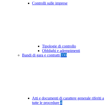
Controlli sulle imprese
Tipologie di controllo
Obblighi e adempimenti
Bandi di gara e contratti
330
Atti e documenti di carattere generale riferiti a
tutte le procedure
4