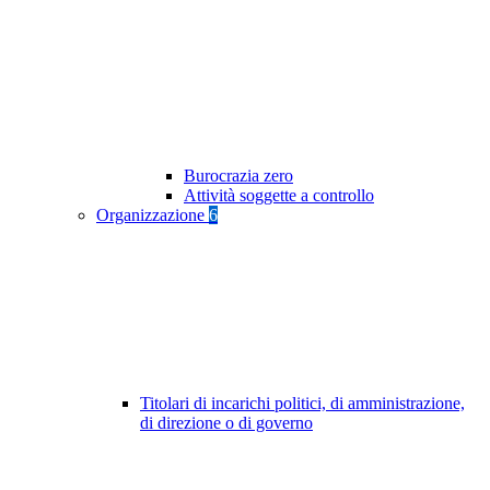
Burocrazia zero
Attività soggette a controllo
Organizzazione
6
Titolari di incarichi politici, di amministrazione,
di direzione o di governo