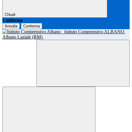
Chiudi
Conferma
Annulla
Conferma
Istituto Comprensivo ALBANO
Albano Laziale (RM)