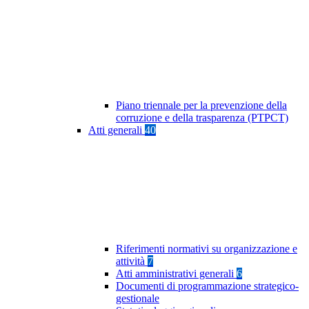
Piano triennale per la prevenzione della
corruzione e della trasparenza (PTPCT)
Atti generali
40
Riferimenti normativi su organizzazione e
attività
7
Atti amministrativi generali
6
Documenti di programmazione strategico-
gestionale