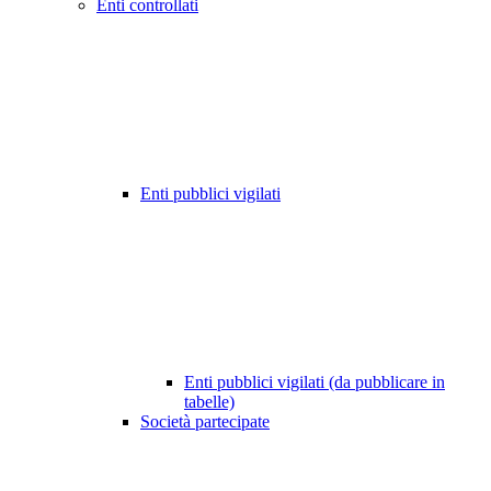
Enti controllati
Enti pubblici vigilati
Enti pubblici vigilati (da pubblicare in
tabelle)
Società partecipate