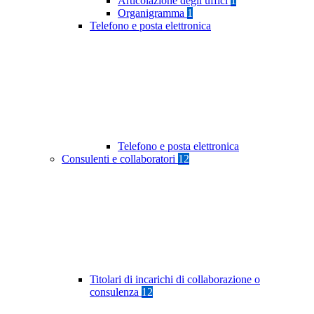
Articolazione degli uffici
1
Organigramma
1
Telefono e posta elettronica
Telefono e posta elettronica
Consulenti e collaboratori
12
Titolari di incarichi di collaborazione o
consulenza
12