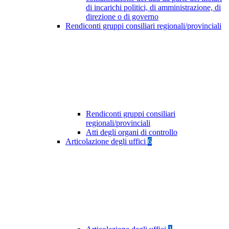
di incarichi politici, di amministrazione, di
direzione o di governo
Rendiconti gruppi consiliari regionali/provinciali
Rendiconti gruppi consiliari
regionali/provinciali
Atti degli organi di controllo
Articolazione degli uffici
6