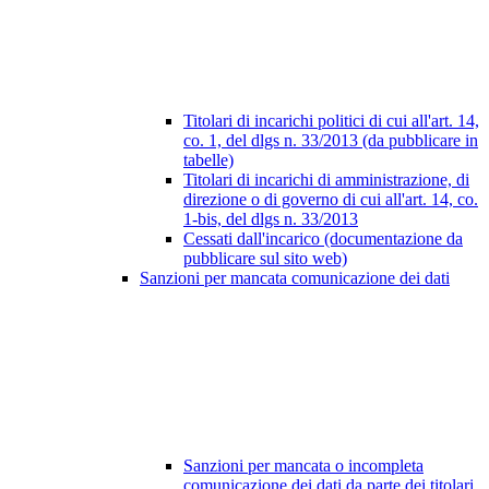
Titolari di incarichi politici di cui all'art. 14,
co. 1, del dlgs n. 33/2013 (da pubblicare in
tabelle)
Titolari di incarichi di amministrazione, di
direzione o di governo di cui all'art. 14, co.
1-bis, del dlgs n. 33/2013
Cessati dall'incarico (documentazione da
pubblicare sul sito web)
Sanzioni per mancata comunicazione dei dati
Sanzioni per mancata o incompleta
comunicazione dei dati da parte dei titolari