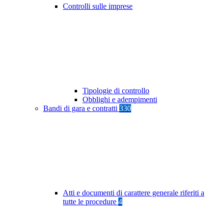
Controlli sulle imprese
Tipologie di controllo
Obblighi e adempimenti
Bandi di gara e contratti
330
Atti e documenti di carattere generale riferiti a
tutte le procedure
4