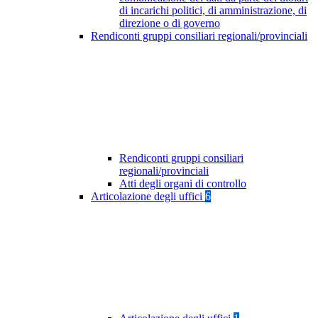
di incarichi politici, di amministrazione, di
direzione o di governo
Rendiconti gruppi consiliari regionali/provinciali
Rendiconti gruppi consiliari
regionali/provinciali
Atti degli organi di controllo
Articolazione degli uffici
6