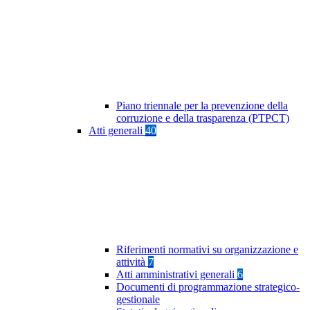
Piano triennale per la prevenzione della
corruzione e della trasparenza (PTPCT)
Atti generali
40
Riferimenti normativi su organizzazione e
attività
7
Atti amministrativi generali
6
Documenti di programmazione strategico-
gestionale