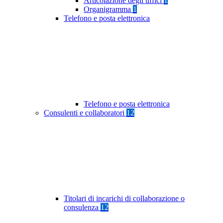
Articolazione degli uffici
1
Organigramma
1
Telefono e posta elettronica
Telefono e posta elettronica
Consulenti e collaboratori
12
Titolari di incarichi di collaborazione o
consulenza
12