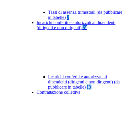
Tassi di assenza trimestrali (da pubblicare
in tabelle)
7
Incarichi conferiti e autorizzati ai dipendenti
(dirigenti e non dirigenti)
74
Incarichi conferiti e autorizzati ai
dipendenti (dirigenti e non dirigenti) (da
pubblicare in tabelle)
48
Contrattazione collettiva