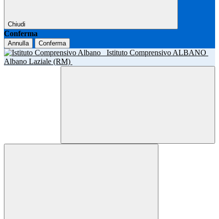
Chiudi
Conferma
Annulla
Conferma
Istituto Comprensivo ALBANO
Albano Laziale (RM)