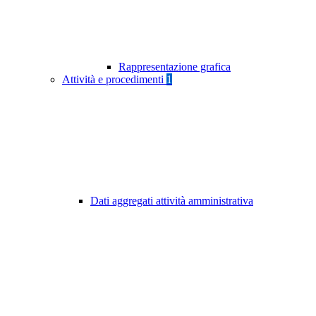
Rappresentazione grafica
Attività e procedimenti
1
Dati aggregati attività amministrativa