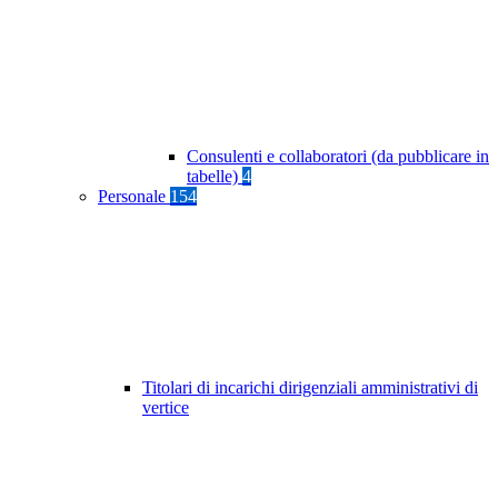
Consulenti e collaboratori (da pubblicare in
tabelle)
4
Personale
154
Titolari di incarichi dirigenziali amministrativi di
vertice