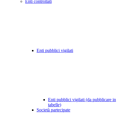
Enti controllati
Enti pubblici vigilati
Enti pubblici vigilati (da pubblicare in
tabelle)
Società partecipate