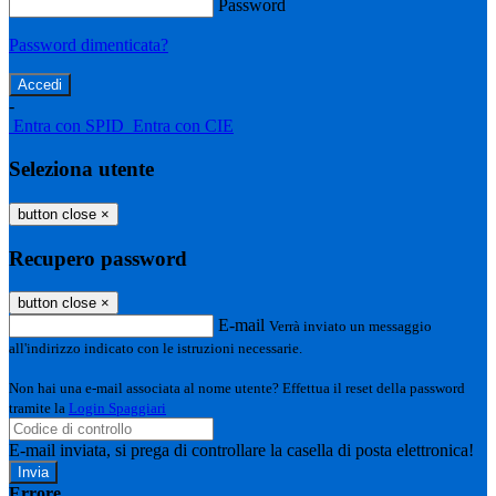
Password
Password dimenticata?
-
Entra con SPID
Entra con CIE
Seleziona utente
button close
×
Recupero password
button close
×
E-mail
Verrà inviato un messaggio
all'indirizzo indicato con le istruzioni necessarie.
Non hai una e-mail associata al nome utente? Effettua il reset della password
tramite la
Login Spaggiari
E-mail inviata, si prega di controllare la casella di posta elettronica!
Errore