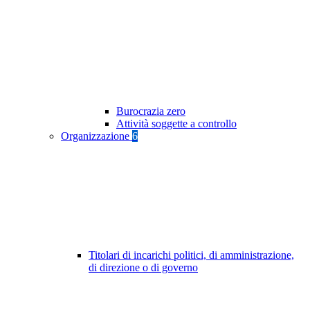
Burocrazia zero
Attività soggette a controllo
Organizzazione
6
Titolari di incarichi politici, di amministrazione,
di direzione o di governo