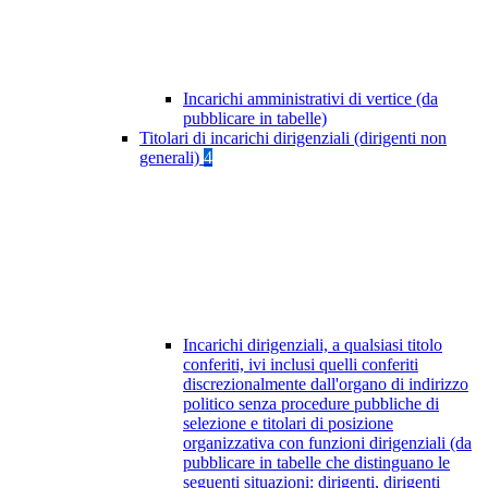
Incarichi amministrativi di vertice (da
pubblicare in tabelle)
Titolari di incarichi dirigenziali (dirigenti non
generali)
4
Incarichi dirigenziali, a qualsiasi titolo
conferiti, ivi inclusi quelli conferiti
discrezionalmente dall'organo di indirizzo
politico senza procedure pubbliche di
selezione e titolari di posizione
organizzativa con funzioni dirigenziali (da
pubblicare in tabelle che distinguano le
seguenti situazioni: dirigenti, dirigenti