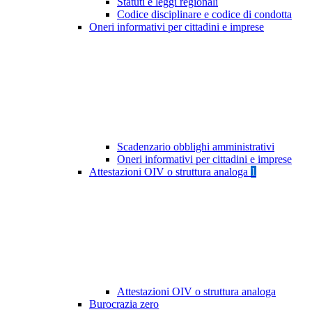
Statuti e leggi regionali
Codice disciplinare e codice di condotta
Oneri informativi per cittadini e imprese
Scadenzario obblighi amministrativi
Oneri informativi per cittadini e imprese
Attestazioni OIV o struttura analoga
1
Attestazioni OIV o struttura analoga
Burocrazia zero